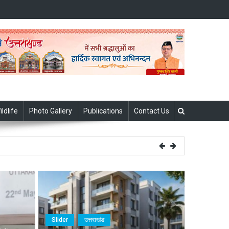
ildlife
Photo Gallery
Publications
Contact Us
बूत
Slider
उत्तराखंड