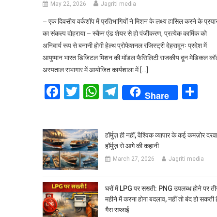
May 22, 2026
Jagriti media
– एक दिवसीय वर्कशॉप में प्रतिभागियों ने मिशन के लक्ष्य हासिल करने के प्रयास
का संकल्प दोहराया – स्कैन एंड शेयर से हो पंजीकरण, प्रत्येक कार्मिक को
अनिवार्य रूप से बनानी होगी हेल्थ प्रोफेशनल रजिस्ट्री देहरादूनः प्रदेश में
आयुष्मान भारत डिजिटल मिशन की मॉडल फैसिलिटी राजकीय दून मेडिकल कॉ
अस्पताल सभागार में आयोजित कार्यशाला में […]
Facebook
Twitter
WhatsApp
Telegram
Sh
Share
हॉर्मुज़ ही नहीं, वैश्विक व्यापार के कई कमज़ोर दरवाज
हॉर्मुज़ से आगे की कहानी
March 27, 2026
Jagriti media
घरों में LPG पर सख्ती: PNG उपलब्ध होने पर त
महीने में करना होगा बदलाव, नहीं तो बंद हो सकती ह
गैस सप्लाई