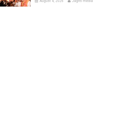
August 4, 2026
Jagriti media