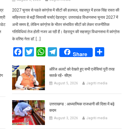
द्र
2027 चुनाव से पहले कांग्रेस में सीटों की हलचल, सहसपुर में हरक सिंह रावत की
श्री
सक्रियता से बढ़ी सियासी चर्चाएं देहरादून: उत्तराखंड विधानसभा चुनाव 2027 में
ैडेट
अभी समय है, लेकिन कांग्रेस के भीतर संभावित सीटों को लेकर राजनीतिक
त
गतिविधियां तेज होती नजर आ रही हैं। देहरादून की सहसपुर विधानसभा में कांग्रेस
के वरिष्ठ नेता डॉ. […]
are
Facebook
Twitter
WhatsApp
Telegram
Share
Share
ऑरेंज अलर्ट को देखते हुए सभी एजेंसियां पूरी तरह
ोग
सतर्क रहें- सीएम
August 5, 2026
Jagriti media
उत्तराखण्ड : आध्यात्मिक राजधानी की दिशा में बढ़े
कदम
August 3, 2026
Jagriti media