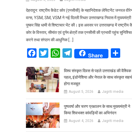
देहरादून: राष्ट्रीय कैडेट कोर (एनसीसी) के महानिदेशक लेफ्टिनेंट जनरल वीरेन्
वत्स, YSM, SM, VSM ने नई दिल्ली स्थित उत्तराखण्ड निवास में मुख्यमंत्री 
पुष्कर सिंह धामी से शिष्टाचार भेंट की। इस अवसर पर उत्तराखण्ड में राष्ट्रीय क
कोर के विस्तार, सीमांत एवं दुर्गम क्षेत्रों तक एनसीसी की प्रभावी पहुंच सुनिश्चि
करने तथा संगठन की आधुनिक […]
Facebook
Twitter
WhatsApp
Telegram
Sh
Share
विश्व संस्कृत दिवस से पहले उत्तराखंड की वैश्विक
पहल, इंडोनेशिया और नेपाल के साथ संस्कृत सहय
होगा मजबूत
August 5, 2026
Jagriti media
पुष्पवर्षा और चरण प्रक्षालन के साथ मुख्यमंत्री ने
किया शिवभक्त कांवड़ियों का अभिनंदन
August 4, 2026
Jagriti media