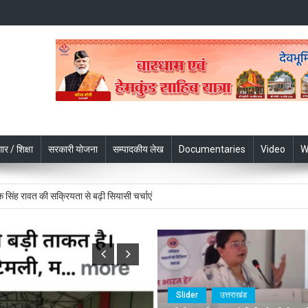
चरण प्रक्षालन के साथ मुख्यमंत्री ने किया शिवभक्त कांवड़ियों का अभिनंदन
ार / शिक्षा
सरकारी योजना
सम्पादकीय लेख
Documentaries
Video
W
 महानिदेशक एनसीसी ने की शिष्टाचार भेंट
 सिंह रावत की सक्रियता से बढ़ी सियासी चर्चाएं
 दिवस से पहले उत्तराखंड की वैश्विक पहल, इंडोनेशिया और नेपाल के साथ संस्कृत सहयोग होगा मज
 देखते हुए सभी एजेंसियां पूरी तरह सतर्क रहें- सीएम
चरण प्रक्षालन के साथ मुख्यमंत्री ने किया शिवभक्त कांवड़ियों का अभिनंदन
Slider
उत्तराखंड