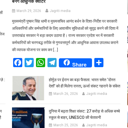
बनेंगे आधुनिक क्वार्टर
March 29, 2026
Jagriti media
ों
मुख्यमंत्री पुष्कर सिंह धामी व मुख्यसचिव आनंद बर्धन के दिशा-निर्देश पर सरकारी
अधिकारियों और कर्मचारियों के लिए आवासीय सुविधाओं को सुदृढ़ करने की दिशा में
लेज
उत्तराखंड सरकार ने बड़ा कदम उठाया है। राज्य सरकार प्रदेश भर में सरकारी
कर्मचारियों को चरणबद्ध तरीके से गुणवत्तापूर्ण और आधुनिक आवास उपलब्ध कराने
की व्यापक योजना पर काम कर […]
are
Facebook
Twitter
WhatsApp
Telegram
Share
Share
़े :
होर्मुज़ पर ईरान का बड़ा फैसला: भारत समेत ‘दोस्त
देशों’ को ही मिलेगा रास्ता, ऊर्जा संकट गहराने के संकेत
March 26, 2026
Jagriti media
ीन
दुनिया में बढ़ता शिक्षा संकट: 27 करोड़ से अधिक बच्चे
ै
स्कूल से बाहर, UNESCO की चेतावनी
March 25, 2026
Jagriti media