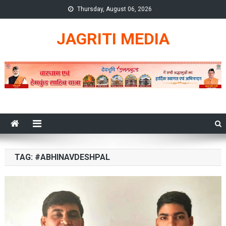
Skip
Thursday, August 06, 2026
to
content
JAGRITI MEDIA
TAG:
#ABHINAVDESHPAL