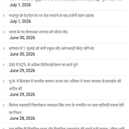
July 1, 2026
रुद्रपुर के पेट्रोल पंप पर तेल भरवाने के बाद दर्जनों वाहन खराब
July 1, 2026
भारत के नए सेनाध्यक्ष जनरल बने धीरज सेठ
June 30, 2026
बागेश्वर में 1 जुलाई को सभी स्कूल और आंगनबाड़ी केंद्र रहेंगे बंद
June 30, 2026
SIR में 92% से अधिक डिजिटाईजेशन का कार्य पूर्ण
June 29, 2026
यू.के. में हिरासत में भारतीय कप्तान अजय पंत: परिवार ने भारत सरकार से हस्तक्षेप की
अपील की
June 29, 2026
दिवंगत पद्मश्री निशानेबाज जसपाल सिंह राणा के जन्मदिन पर माता श्रीमती श्यामा देवी
का निधन
June 28, 2026
युवा शक्ति ही विकसित भारत और विकसित उत्तराखंड की सबसे बड़ी ताकत : सीएम धामी