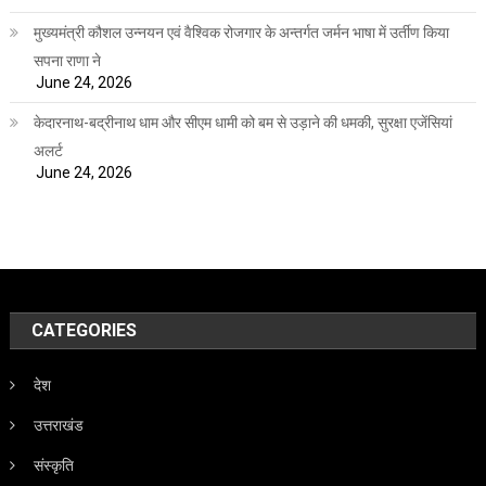
मुख्यमंत्री कौशल उन्नयन एवं वैश्विक रोजगार के अन्तर्गत जर्मन भाषा में उर्तीण किया
सपना राणा ने
June 24, 2026
केदारनाथ-बद्रीनाथ धाम और सीएम धामी को बम से उड़ाने की धमकी, सुरक्षा एजेंसियां
अलर्ट
June 24, 2026
CATEGORIES
देश
उत्तराखंड
संस्कृति