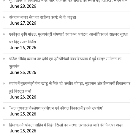
युवा शक्ति ही विकसित भारत और विकसित उत्तराखंड की सबसे बड़ी ताकत : सीएम धामी
June 28, 2026
अंगदान मानव सेवा का सर्वोच्च कार्य: जे.पी. नड्डा
June 27, 2026
एकीकृत कृषि मॉडल, मुख्यमंत्री घोषणाएं, स्वास्थ्य, पर्यटन, आजीविका एवं साइबर सुरक्षा
पर दिए स्पष्ट निर्देश
June 26, 2026
पंडित गोविंद बल्लभ पंत कृषि एवं प्रौद्योगिकी विश्वविद्यालय में पूर्व छात्र सम्मेलन का
शुभारंभ
June 26, 2026
तवांग में मुख्यमंत्री पेमा खांडू से मिले डॉ. संजीव चोपड़ा, सुशासन और हिमालयी विकास पर
हुई विस्तृत चर्चा
June 26, 2026
“जल गुणवत्ता विश्लेषण प्रशिक्षण एवं कौशल विकास में इसके उपयोग”
June 25, 2026
हिमाचल के पांवटा साहिब में निहंग सिखों का जत्था, उत्तराखंड आने की जिद पर अड़ा
June 25, 2026