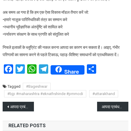
वीडियो
अब समय आ गया है कि हम एक ऐसा विकास मॉडल तैयार करें जो:
•हमारे नाज़ुक पारिस्थितिकी तंत्र का सम्मान करे
•स्थानीय भूवैज्ञानिक अंतर्दृष्टि को शामिल करे
•पर्यावरण संरक्षण के साथ प्रगति को संतुलित करे
निचले इलाकों के ब्लूप्रिंट की नकल करना आपदा का कारण बन सकता है। आइए, गंभीर
परिणामों का सामना करने से पहले टिकाऊ, पहाड़-विशिष्ट समाधानों को प्राथमिकता दें।
Facebook
Twitter
WhatsApp
Telegram
Share
Share
Tagged
#Bageshwar
#bjp #maharashtra #eknathshinde #pmmodi
#uttarakhand
Post
आपदा प्रबंधन के कंट्रोल रूम में चाक-चौबंद रहें व्यवस्थाएं-रूहेला
आपदा प्रबंधन सचिव बने विनोद कुमार सुमन, अधिकारियों को दिए सख्त निर्देश
navigation
RELATED POSTS