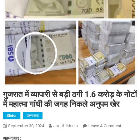
गुजरात में व्यापारी से बड़ी ठगी 1.6 करोड़ के नोटों
में महात्मा गांधी की जगह निकले अनुपम खेर
Slider
उत्तराखंड
Jagriti Media
On
September 30, 2024
Leave A Comment
गुजरात
अहमदाबाद :
में