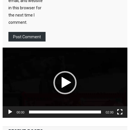
email, and website
in this browser for
the next time I
comment.
Video
Player
00:00
02:00