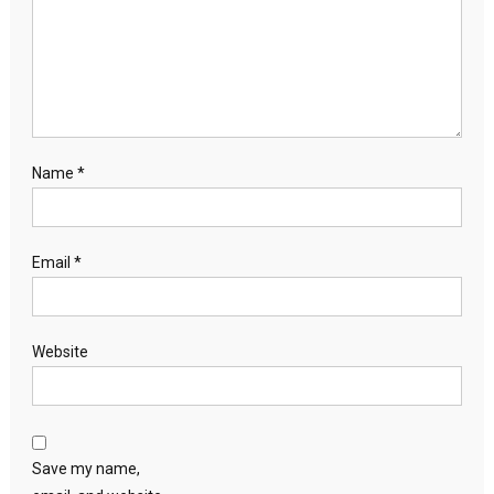
Name
*
Email
*
Website
Save my name,