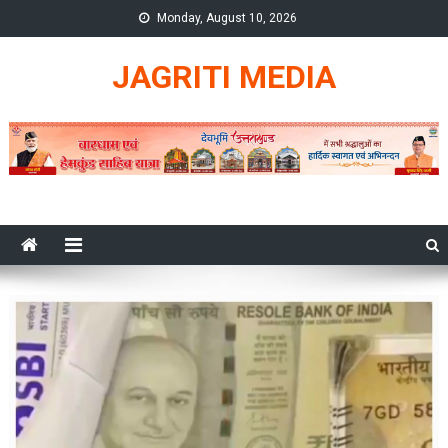
Skip
Monday, August 10, 2026
to
content
JAGRITI MEDIA