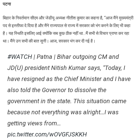
पटना
ब्रेकिंग
:
बिहार के निवर्तमान सीएम और जेडीयू अध्यक्ष नीतीश कुमार का कहना है, “आज मैंने मुख्यमंत्री
नीतीश
पद से इस्तीफा दे दिया है और मैंने राज्यपाल से राज्य में सरकार को भंग करने के लिए भी कहा
कुमार
है। यह स्थिति इसलिए आई क्योंकि सब कुछ ठीक नहीं था…मैं सभी से विचार प्राप्त कर रहा
ने
था। मैंने उन सभी की बात सुनी। आज, सरकार भंग कर दी गई है।
दिया
मुख्यमंत्री
#WATCH
| Patna | Bihar outgoing CM and
पद
से
JD(U) president Nitish Kumar says, "Today, I
इस्तीफा
have resigned as the Chief Minister and I have
also told the Governor to dissolve the
government in the state. This situation came
because not everything was alright…I was
getting views from…
pic.twitter.com/wOVGFJSKKH