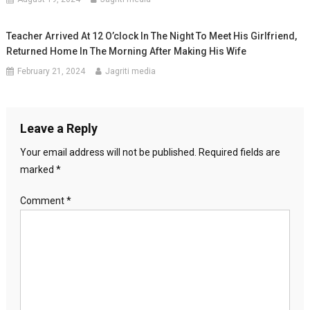
Teacher Arrived At 12 O’clock In The Night To Meet His Girlfriend,
Returned Home In The Morning After Making His Wife
February 21, 2024
Jagriti media
Leave a Reply
Your email address will not be published.
Required fields are
marked
*
Comment
*