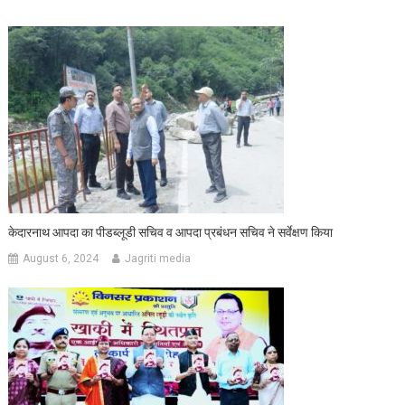
केदारनाथ आपदा का पीडब्लूडी सचिव व आपदा प्रबंधन सचिव ने सर्वेक्षण किया
August 6, 2024
Jagriti media