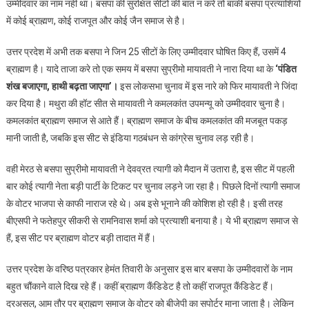
उम्मीदवार का नाम नहीं था। बसपा की सुरक्षित सीटों की बात न करे तो बाकी बसपा प्रत्याशियों
में कोई ब्राह्मण, कोई राजपूत और कोई जैन समाज से है।
उत्तर प्रदेश में अभी तक बसपा ने जिन 25 सीटों के लिए उम्मीदवार घोषित किए हैं, उसमें 4
ब्राह्मण है। यादे ताजा करे तो एक समय में बसपा सुप्रीमो मायावती ने नारा दिया था के
‘पंडित
शंख बजाएगा, हाथी बढ़ता जाएगा’।
इस लोकसभा चुनाव में इस नारे को फिर मायावती ने जिंदा
कर दिया है। मथुरा की हॉट सीत से मायावती ने कमलकांत उपमन्यू को उम्मीदवार चुना है।
कमलकांत ब्राह्मण समाज से आते हैं। ब्राह्मण समाज के बीच कमलकांत की मजबूत पकड़
मानी जाती है, जबकि इस सीट से इंडिया गठबंधन से कांग्रेस चुनाव लड़ रही है।
वही मेरठ से बसपा सुप्रीमो मायावती ने देवव्रत त्यागी को मैदान में उतारा है, इस सीट में पहली
बार कोई त्यागी नेता बड़ी पार्टी के टिकट पर चुनाव लड़ने जा रहा है। पिछले दिनों त्यागी समाज
के वोटर भाजपा से काफी नाराज रहे थे। अब इसे भूनाने की कोशिश हो रही है। इसी तरह
बीएसपी ने फतेहपुर सीकरी से रामनिवास शर्मा को प्रत्याशी बनाया है। ये भी ब्राह्मण समाज से
हैं, इस सीट पर ब्राह्मण वोटर बड़ी तादात में हैं।
उत्तर प्रदेश के वरिष्ठ पत्रकार हेमंत तिवारी के अनुसार इस बार बसपा के उम्मीदवारों के नाम
बहुत चौंकाने वाले दिख रहे हैं। कहीं ब्राह्मण कैंडिडेट है तो कहीं राजपूत कैंडिडेट हैं।
दरअसल, आम तौर पर ब्राह्मण समाज के वोटर को बीजेपी का सपोर्टर माना जाता है। लेकिन