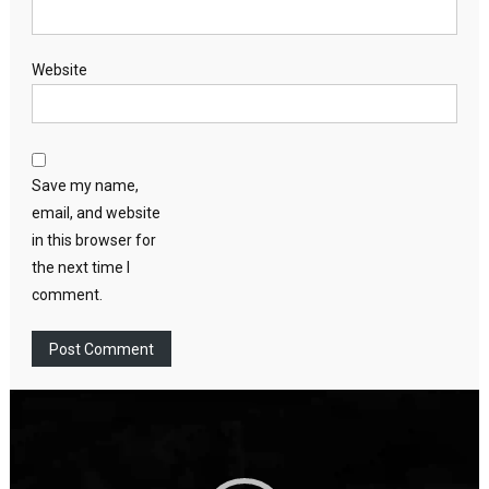
Website
Save my name,
email, and website
in this browser for
the next time I
comment.
Video
Player