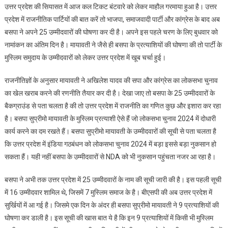
उत्तर प्रदेश की सियासत में आज कल टिकट बंटवारे को लेकर माहौल गरमाया हुआ है। उत्तर
सुप्रीमो
प्रदेश में राजनीतिक पार्टियों की बात करें तो भाजपा, समाजवादी पार्टी और कांग्रेस के बाद अब
मायावती
बसपा ने अपने 25 उम्मीदवारों की घोषणा कर दी है। अपने इस पहले चरण के लिए बुधवार को
के
नामांकन का अंतिम दिन है। मायावती ने जैसे ही बसपा के प्रत्याशियों की घोषणा की तो पार्टी के
मुस्लिम
उम्मीदवार
मुस्लिम समुदाय के उम्मीदवारों को लेकर उत्तर प्रदेश में खूब चर्चा हुई।
चर्चाओं
में,
राजनीतिज्ञों के अनुसार मायावती ने अखिलेश यादव की सपा और कांग्रेस का लोकसभा चुनाव
उत्तर
का खेल खराब करने की रणनीति तैयार कर दी है। देखा जाए तो बसपा के 25 उम्मीदवारों के
प्रदेश
बैकग्राउंड से पता चलता है की तो उत्तर प्रदेश में राजनीति का गणित कुछ और इशारा कर रहा
में
है। बसपा सुप्रीमो मायावती के मुस्लिम प्रत्याशी ऐसे हैं जो लोकसभा चुनाव 2024 में दोधारी
बसपा
कार्य करने का दम रखते हैं। बसपा सुप्रीमो मायावती के उम्मीदवारों की सूची से पता चलता है
का
कि उत्तर प्रदेश में इंडिया गठबंधन को लोकसभा चुनाव 2024 में बड़ा इससे बड़ा नुकसान हो
बड़ा
सकता हैं। यही नहीं बसपा के उम्मीदवारों से NDA को भी नुकसान पहुंचता नजर आ रहा है।
खेल
बसपा ने अभी तक उत्तर प्रदेश में 25 उम्मीदवारों के नाम की सूची जारी की है। इस पहली सूची
में 16 उम्मीदवार शामिल थे, जिसमें 7 मुस्लिम समाज के है। बीएसपी की अब उत्तर प्रदेश में
सुर्खियों में आ गई है। जिसमे एक दिन के अंदर ही बसपा सुप्रीमो मायावती ने 9 प्रत्याशियों की
घोषणा कर डाली है। इस सूची की खास बात ये है कि इन 9 प्रत्याशियों में किसी भी मुस्लिम