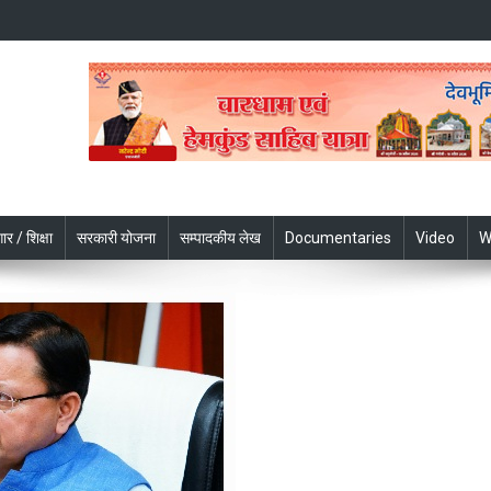
ार / शिक्षा
सरकारी योजना
सम्पादकीय लेख
Documentaries
Video
W