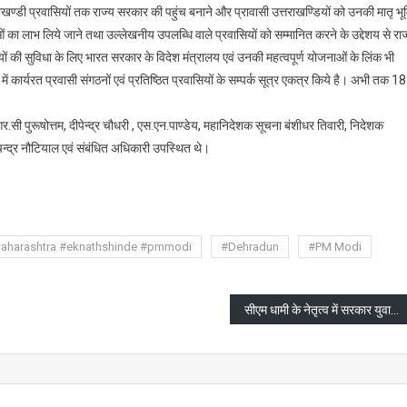
त्तराखण्डी प्रवासियों तक राज्य सरकार की पहुंच बनाने और प्रावासी उत्तराखण्डियों को उनकी मातृ भू
ओं का लाभ लिये जाने तथा उल्लेखनीय उपलब्धि वाले प्रवासियों को सम्मानित करने के उद्देशय से राज
वासियों की सुविधा के लिए भारत सरकार के विदेश मंत्रालय एवं उनकी महत्वपूर्ण योजनाओं के लिंक भी
ेशों में कार्यरत प्रवासी संगठनों एवं प्रतिष्ठित प्रवासियों के सम्पर्क सूत्र एकत्र किये है। अभी तक 18
.सी पुरूषोत्तम, दीपेन्द्र चौधरी , एस.एन.पाण्डेय, महानिदेशक सूचना बंशीधर तिवारी, निदेशक
न्द्र नौटियाल एवं संबंधित अधिकारी उपस्थित थे।
are
aharashtra #eknathshinde #pmmodi
#Dehradun
#PM Modi
सीएम धामी के नेतृत्व में सरकार युवाओं को दे रही है हर क्षेत्र में स्किल प्रशिक्षण