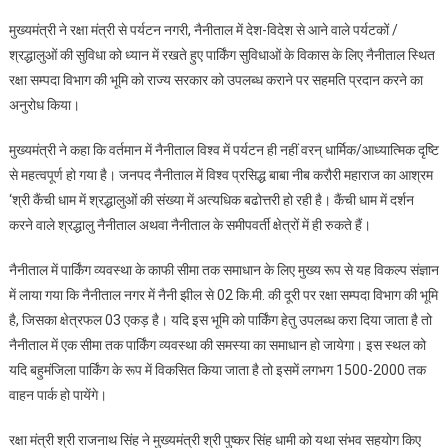
मंत्री
मुख्यमंत्री ने रक्षा मंत्री से पर्यटन नगरी, नैनीताल में देश-विदेश से आने वाले पर्यटकों /
राजनाथ
श्रद्धालुओं की सुविधा को ध्यान में रखते हुए पार्किंग सुविधाओं के विकास के लिए नैनीताल स्थित
सिंह
रक्षा सम्पदा विभाग की भूमि को राज्य सरकार को उपलब्ध कराने पर सहमति प्रदान करने का
से
भेंट
अनुरोध किया।
की
मुख्यमंत्री ने कहा कि वर्तमान में नैनीताल विश्व में पर्यटन ही नहीं वरन् धार्मिक/आध्यात्मिक दृष्टि
से महत्वपूर्ण हो गया है। जनपद नैनीताल में विश्व प्रसिद्ध बाबा नीब करौरी महाराज का आश्रम
‘श्री कैंची धाम में श्रद्धालुओं की संख्या में अत्यधिक बढोत्तरी हो रही है। कैंची धाम में दर्शन
करने वाले श्रद्धालु नैनीताल अथवा नैनीताल के समीपवर्ती क्षेत्रों में ही रुकते हैं।
नैनीताल में पार्किंग व्यवस्था के काफी सीमा तक समाधान के लिए मुख्य रूप से यह विकल्प संज्ञान
में लाया गया कि नैनीताल नगर में नैनी झील से 02 कि.मी. की दूरी पर रक्षा सम्पदा विभाग की भूमि
है, जिसका क्षेत्रफल 03 एकड़ है। यदि इस भूमि को पार्किंग हेतु उपलब्ध करा दिया जाता है तो
नैनीताल में एक सीमा तक पार्किंग व्यवस्था की समस्या का समाधान हो जायेगा। इस स्थल को
यदि बहुमंजिला पार्किंग के रूप में विकसित किया जाता है तो इसमें लगभग 1500-2000 तक
वाहन पार्क हो पायेंगे।
रक्षा मंत्री श्री राजनाथ सिंह ने मुख्यमंत्री श्री पुष्कर सिंह धामी को यथा संभव सहयोग किए