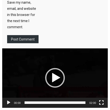
Save my name,
email, and website
in this browser for
the next time I
comment.
Video
Player
00:00
02:00