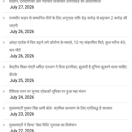
विज्ञान, प्रौद्योगिकी और नवाचार विकसित उत्तराखंड की आधारशिला
July 27, 2026
परमवीर चक्र से सम्मानित वीरों के लिए अनुग्रह राशि डेढ़ करोड़ से बढ़ाकर 2 करोड़ की
जाएगी
July 26, 2026
आंध्र प्रदेश में फिर बढ़ने लगे कोरोना के मामले, 10 नए संक्रमित मिले, कुल मरीज 49,
चार मौतें
July 26, 2026
केंद्रीय शिक्षा मंत्री धर्मेंद्र प्रधान ने दिया इस्तीफ़ा, झुकती है दुनिया झुकाने वाला चाहिए :
दीपके
July 25, 2026
वैश्विक स्तर पर चुनाव प्रेक्षकों भूमिका पर हुआ महा मंथन
July 24, 2026
मुख्यमंत्री पुष्कर सिंह धामी बोले- श्रमिक कल्याण के लिए प्रतिबद्ध है सरकार
July 23, 2026
मुख्यमंत्री ने किया ‘सेवा विधि‘ पुस्तक का विमोचन
July 22, 2026