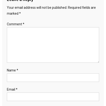
Your email address will not be published.
Required fields are
marked
*
Comment
*
Name
*
Email
*