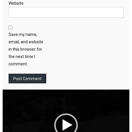
Website
Save my name,
email, and website
in this browser for
the next time I
comment.
Video
Player