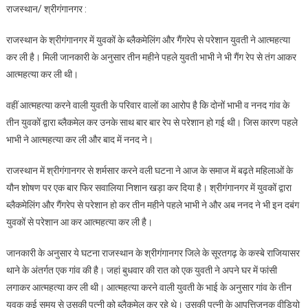
राजस्थान/ श्रीगंगानगर :
रेप
से
राजस्थान के श्रीगंगानगर में युवकों के ब्लैकमेलिंग और गैंगरेप से परेशान युवती ने आत्महत्या
तंग
कर ली है। मिली जानकारी के अनुसार तीन महीने पहले युवती भाभी ने भी गैंग रेप से तंग आकर
आकर
आत्महत्या कर ली थी।
पहले
भाभी
वहीं आत्महत्या करने वाली युवती के परिवार वालों का आरोप है कि दोनों भाभी व ननद गांव के
ने
तीन युवकों द्वारा ब्लैकमेल कर उनके साथ बार बार रेप से परेशान हो गई थी। जिस कारण पहले
फिर
भाभी ने आत्महत्या कर ली और बाद में ननद ने।
ननद
ने
राजस्थान में श्रीगंगानगर से शर्मसार करने वली घटना ने आज के समाज में बढ़ते महिलाओं के
आत्महत्या
की
यौन शोषण पर एक बार फिर सवालिया निशान खड़ा कर दिया है। श्रीगंगानगर में युवकों द्वारा
ब्लैकमेलिंग और गैंगरेप से परेशान हो कर तीन महीने पहले भाभी ने और अब ननद ने भी इन दबंग
युवकों से परेशान आ कर आत्महत्या कर ली है।
जानकारी के अनुसार ये घटना राजस्थान के श्रीगंगानगर जिले के सूरतगढ़ के कस्बे राजियासर
थाने के अंतर्गत एक गांव की है। जहां बुधवार की रात को एक युवती ने अपने घर में फांसी
लगाकर आत्महत्या कर ली थी। आत्महत्या करने वाली युवती के भाई के अनुसार गांव के तीन
युवक कई समय से उसकी पत्नी को ब्लैकमेल कर रहे थे। उसकी पत्नी के आपत्तिजनक वीडियो