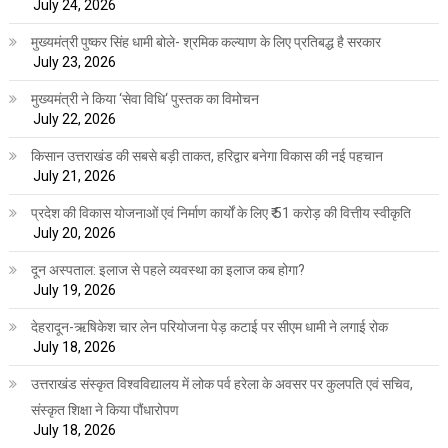
July 24, 2026
मुख्यमंत्री पुष्कर सिंह धामी बोले- श्रमिक कल्याण के लिए प्रतिबद्ध है सरकार
July 23, 2026
मुख्यमंत्री ने किया ‘सेवा विधि‘ पुस्तक का विमोचन
July 22, 2026
किसान उत्तराखंड की सबसे बड़ी ताकत, हरिद्वार बनेगा विकास की नई पहचान
July 21, 2026
प्रदेश की विकास योजनाओं एवं निर्माण कार्यों के लिए ₹ 51 करोड़ की वित्तीय स्वीकृति
July 20, 2026
दून अस्पताल: इलाज से पहले व्यवस्था का इलाज कब होगा?
July 19, 2026
देहरादून-ऋषिकेश चार लेन परियोजना पेड़ कटाई पर सीएम धामी ने लगाई रोक
July 18, 2026
उत्तराखंड संस्कृत विश्वविद्यालय में लोक पर्व हरेला के अवसर पर कुलपति एवं सचिव,
संस्कृत शिक्षा ने किया पौंधारोपण
July 18, 2026