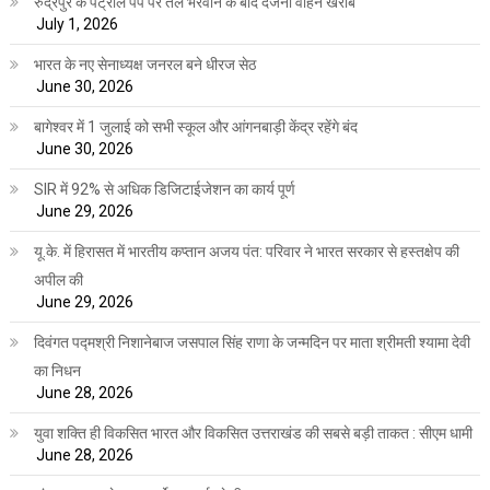
रुद्रपुर के पेट्रोल पंप पर तेल भरवाने के बाद दर्जनों वाहन खराब
July 1, 2026
भारत के नए सेनाध्यक्ष जनरल बने धीरज सेठ
June 30, 2026
बागेश्वर में 1 जुलाई को सभी स्कूल और आंगनबाड़ी केंद्र रहेंगे बंद
June 30, 2026
SIR में 92% से अधिक डिजिटाईजेशन का कार्य पूर्ण
June 29, 2026
यू.के. में हिरासत में भारतीय कप्तान अजय पंत: परिवार ने भारत सरकार से हस्तक्षेप की
अपील की
June 29, 2026
दिवंगत पद्मश्री निशानेबाज जसपाल सिंह राणा के जन्मदिन पर माता श्रीमती श्यामा देवी
का निधन
June 28, 2026
युवा शक्ति ही विकसित भारत और विकसित उत्तराखंड की सबसे बड़ी ताकत : सीएम धामी
June 28, 2026