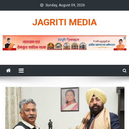
Skip
Sunday, August 09, 2026
to
content
JAGRITI MEDIA