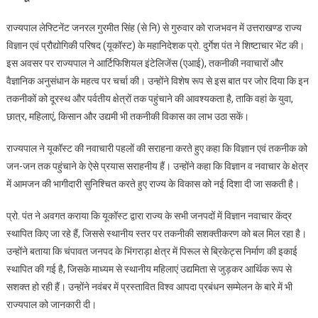
जनरल
राज्यपाल लेफ्टिनेंट जनरल गुरमीत सिंह (से नि) से गुरुवार को राजभवन में उत्तराखण्ड राज्य
गुरमीत
विज्ञान एवं प्रौद्योगिकी परिषद (यूकॉस्ट) के महानिदेशक प्रो. दुर्गेश पंत ने शिष्टाचार भेंट की।
सिंह
इस अवसर पर राज्यपाल ने आर्टिफिशियल इंटेलिजेंस (एआई), तकनीकी नवाचारों और
से
वैज्ञानिक अनुसंधान के महत्व पर चर्चा की। उन्होंने विशेष रूप से इस बात पर जोर दिया कि इन
प्रो.
दुर्गेश
तकनीकों को दूरस्थ और पर्वतीय क्षेत्रों तक पहुंचाने की आवश्यकता है, ताकि वहां के युवा,
पंत
छात्र, महिलाएं, किसान और उद्यमी भी तकनीकी विकास का लाभ उठा सकें।
ने
शिष्टाचार
राज्यपाल ने यूकॉस्ट की नवाचारी पहलों की सराहना करते हुए कहा कि विज्ञान एवं तकनीक को
भेंट
जन-जन तक पहुंचाने के ऐसे प्रयास सराहनीय हैं। उन्होंने कहा कि विज्ञान व नवाचार के क्षेत्र
की
में आमजन की भागीदारी सुनिश्चित करते हुए राज्य के विकास को नई दिशा दी जा सकती है।
प्रो. पंत ने अवगत कराया कि यूकॉस्ट द्वारा राज्य के सभी जनपदों में विज्ञान नवाचार केंद्र
स्थापित किए जा रहे हैं, जिससे स्थानीय स्तर पर तकनीकी सशक्तीकरण को बल मिल रहा है।
उन्होंने बताया कि चंपावत जनपद के भिंगराड़ा क्षेत्र में पिरूल से ब्रिकेट्स निर्माण की इकाई
स्थापित की गई है, जिसके माध्यम से स्थानीय महिलाएं उद्यमिता से जुड़कर आर्थिक रूप से
सशक्त हो रही हैं। उन्होंने नवंबर में प्रस्तावित विश्व आपदा प्रबंधन सम्मेलन के बारे में भी
राज्यपाल को जानकारी दी।