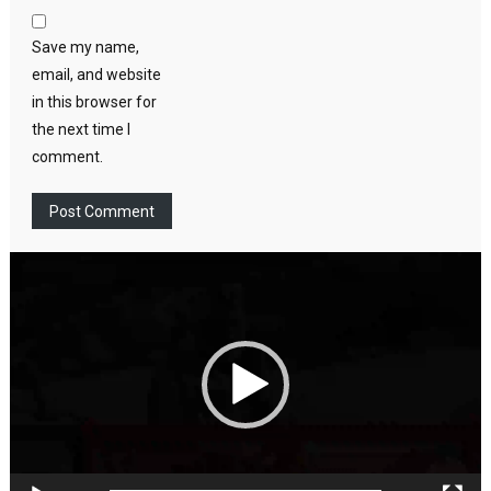
Save my name,
email, and website
in this browser for
the next time I
comment.
Video
Player