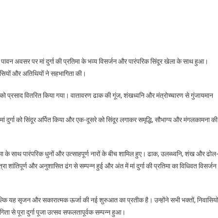
On
िजयादशमी
र
ं
े पावन अवसर पर मां दुर्गा की प्रतिमा के भव्य विसर्जन और पारंपरिक सिंदूर खेला के साथ हुआ।
र्गा
निवासियों और अतिथियों ने सहभागिता की।
ा
व्य
्तों को प्रसाद वितरित किया गया। वातावरण ढाक की गूंज, शंखध्वनि और मंत्रोच्चारण से गुंजायमान
िसर्जन
वं
ंने मां दुर्गा को सिंदूर अर्पित किया और एक-दूसरे को सिंदूर लगाकर समृद्धि, सौभाग्य और मंगलकामना क
िंदूर
ेला
तिमा के साथ पारंपरिक धुनों और उत्साहपूर्ण नारों के बीच शामिल हुए। ढाक, उलब्ध्वनि, शंख और ढोल
शांतिपूर्ण और अनुशासित ढंग से सम्पन्न हुई और अंत में मां दुर्गा की प्रतिमा का विधिवत विसर्जन
्कि यह सृजन और सकारात्मक ऊर्जा की नई शुरुआत का प्रतीक है। उन्होंने सभी भक्तों, निवासियों
ा से पूरा दुर्गा पूजा उत्सव सफलतापूर्वक सम्पन्न हुआ।