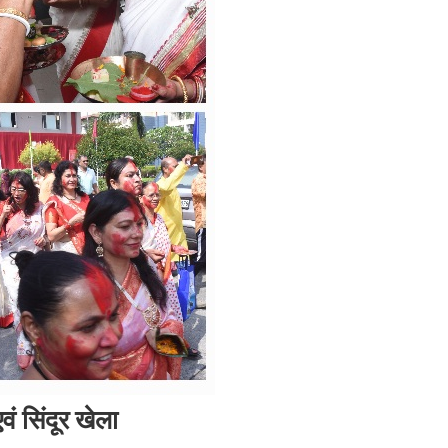
वं सिंदूर खेला