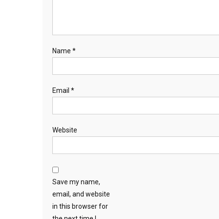
Name
*
Email
*
Website
Save my name,
email, and website
in this browser for
the next time I