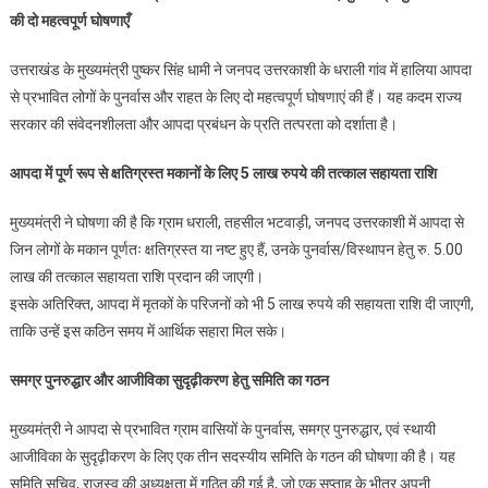
की दो महत्वपूर्ण घोषणाएँ
सिंह
धामी
उत्तराखंड के मुख्यमंत्री पुष्कर सिंह धामी ने जनपद उत्तरकाशी के धराली गांव में हालिया आपदा
की
से प्रभावित लोगों के पुनर्वास और राहत के लिए दो महत्वपूर्ण घोषणाएं की हैं। यह कदम राज्य
आपदा
सरकार की संवेदनशीलता और आपदा प्रबंधन के प्रति तत्परता को दर्शाता है।
पीड़ितों
के
आपदा में पूर्ण रूप से क्षतिग्रस्त मकानों के लिए 5 लाख रुपये की तत्काल सहायता राशि
लिए
दो
मुख्यमंत्री ने घोषणा की है कि ग्राम धराली, तहसील भटवाड़ी, जनपद उत्तरकाशी में आपदा से
महत्वपूर्ण
जिन लोगों के मकान पूर्णतः क्षतिग्रस्त या नष्ट हुए हैं, उनके पुनर्वास/विस्थापन हेतु रु. 5.00
घोषणाएँ
लाख की तत्काल सहायता राशि प्रदान की जाएगी।
इसके अतिरिक्त, आपदा में मृतकों के परिजनों को भी 5 लाख रुपये की सहायता राशि दी जाएगी,
ताकि उन्हें इस कठिन समय में आर्थिक सहारा मिल सके।
समग्र पुनरुद्धार और आजीविका सुदृढ़ीकरण हेतु समिति का गठन
मुख्यमंत्री ने आपदा से प्रभावित ग्राम वासियों के पुनर्वास, समग्र पुनरुद्धार, एवं स्थायी
आजीविका के सुदृढ़ीकरण के लिए एक तीन सदस्यीय समिति के गठन की घोषणा की है। यह
समिति सचिव, राजस्व की अध्यक्षता में गठित की गई है, जो एक सप्ताह के भीतर अपनी