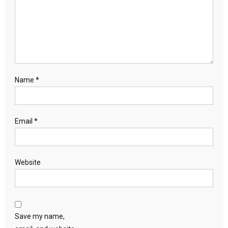
Name
*
Email
*
Website
Save my name,