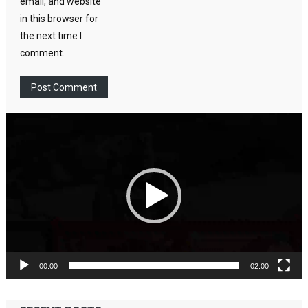
email, and website
in this browser for
the next time I
comment.
Video
Player
00:00
02:00