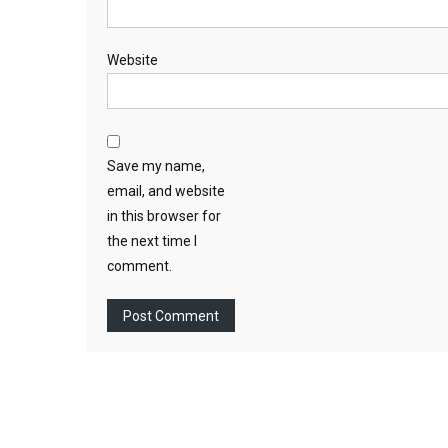
Website
Save my name,
email, and website
in this browser for
the next time I
comment.