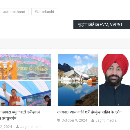
#uttarakhand
#Uttarkashi
सुप्रीम कोर्ट का EVM, VVPAT और नोटा पर बड़ा फैसला
ा डामटा यमुनाघाटी क्रीड़ा एवं
राज्यपाल आज करेंगे श्री हेमकुंड साहिब के दर्शन
 का शुभारंभ
October 9, 2024
Jagriti media
2, 2024
Jagriti media