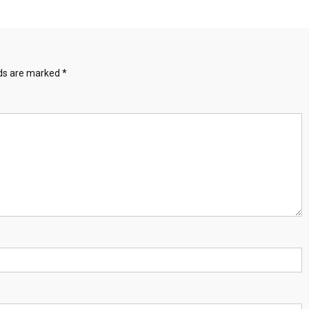
lds are marked
*