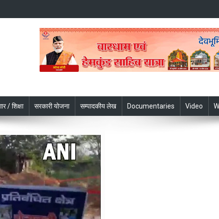
ार / शिक्षा
सरकारी योजना
सम्पादकीय लेख
Documentaries
Video
W