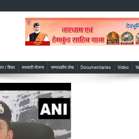
ार / शिक्षा
सरकारी योजना
सम्पादकीय लेख
Documentaries
Video
W