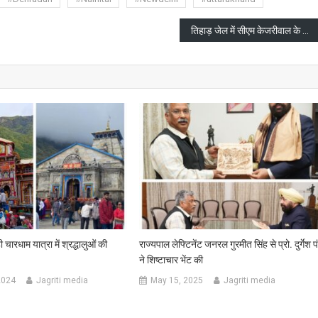
तिहाड़ जेल में सीएम केजरीवाल के खाने को लेकर ईडी की कोर्ट में याचिका
चारधाम यात्रा में श्रद्धालुओं की
राज्यपाल लेफ्टिनेंट जनरल गुरमीत सिंह से प्रो. दुर्गेश प
ने शिष्टाचार भेंट की
2024
Jagriti media
May 15, 2025
Jagriti media