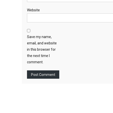
Website
Save my name,
email, and website
in this browser for
the next time I
comment.