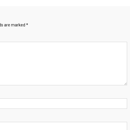
lds are marked
*