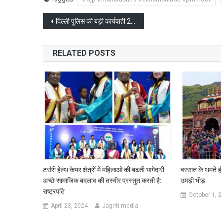
Post
दिल्ली पुलिस की बड़ी कार्यवाही 28 बाइकर्स को किया गिरफ्तार
navigation
RELATED POSTS
टर्सरी हेल्थ केयर क्षेत्रों में महिलाओं की बढ़ती भागेदारी
बरसात के थमते ही 
अच्छे सामाजिक बदलाव की तस्वीर प्रस्तुत करती है:
उमड़ी भीड़
राष्ट्रपति
October 1, 
April 23, 2024
Jagriti media