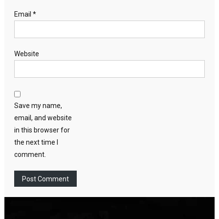
Email
*
Website
Save my name,
email, and website
in this browser for
the next time I
comment.
Video
Player