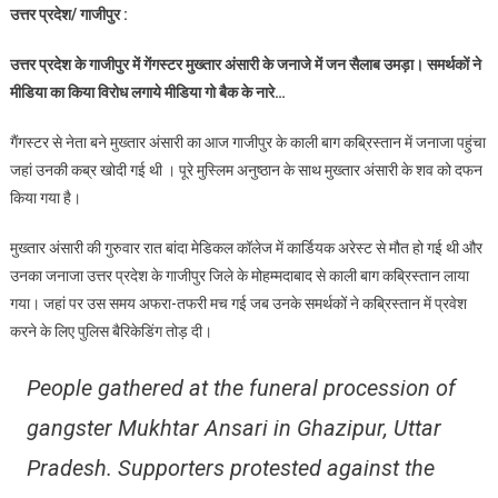
उत्तर प्रदेश/ गाजीपुर :
मुख्तार
अंसारी
उत्तर प्रदेश के गाजीपुर में गेंगस्टर मुख्तार अंसारी के जनाजे में जन सैलाब उमड़ा। समर्थकों ने
के
मीडिया का किया विरोध लगाये मीडिया गो बैक के नारे…
जनाजे
में
गैंगस्टर से नेता बने मुख्तार अंसारी का आज गाजीपुर के काली बाग कब्रिस्तान में जनाजा पहुंचा
जन
जहां उनकी कब्र खोदी गई थी । पूरे मुस्लिम अनुष्ठान के साथ मुख्तार अंसारी के शव को दफन
सैलाब
किया गया है।
उमड़ा,
मीडिया
मुख्तार अंसारी की गुरुवार रात बांदा मेडिकल कॉलेज में कार्डियक अरेस्ट से मौत हो गई थी और
गो
उनका जनाजा उत्तर प्रदेश के गाजीपुर जिले के मोहम्मदाबाद से काली बाग कब्रिस्तान लाया
बैक
लगे
गया। जहां पर उस समय अफरा-तफरी मच गई जब उनके समर्थकों ने कब्रिस्तान में प्रवेश
नारे
करने के लिए पुलिस बैरिकेडिंग तोड़ दी।
People gathered at the funeral procession of
gangster Mukhtar Ansari in Ghazipur, Uttar
Pradesh. Supporters protested against the