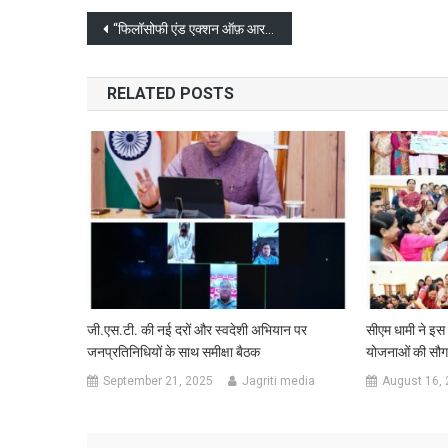
Post
“फिलॉसोफी एंड एक्शन ऑफ़ आरएसएस फॉर हिन्द स्वराज” का लोकार्पण
navigation
RELATED POSTS
जी.एस.टी. की नई दरों और स्वदेशी अभियान पर
सीएम धामी ने इस 
जनप्रतिनिधियों के साथ समीक्षा बैठक
योजनाओं की सौग
September 21, 2025
Jagriti media
August 16,