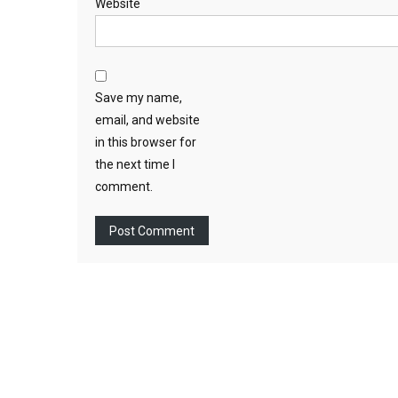
Website
Save my name,
email, and website
in this browser for
the next time I
comment.