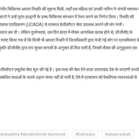
क गंभीर चिकित्सा आपात स्थिति की सूचना मिली, जहाँ एक महिला एवं उनकी नातिन ने जंगली मशरूम 
ों ने उन्हें तुरंत हल्द्वानी के उच्च चिकित्सा संस्थान में रेफर करने का निर्णय लिया। स्थिति की
 विकास प्राधिकरण (UCADA) से तत्काल हेलीकॉप्टर सेवा उपलब्ध कराने की मांग भेजी।
प्रदान कर दी। लेकिन दुर्भाग्यवश, उस दिन क्षेत्र में मौसम अत्यधिक खराब होने से, डीजीसीए के
्पष्ट किया गया है कि किसी भी आपात स्थिति में जिलाधिकारी द्वारा भेजी गई मांग पर प्राथमिकता क
ि डीजीसीए द्वारा तय सुरक्षा मानकों के अनुसार ही मिल पाती है, जिसमें मौसम की अनुकूलता एक
ीकॉप्टर एम्बुलेंस सेवा शुरु की गई है। इस तरह की सेवा देने वाला उत्तराखंड देश के अग्रणी राज्यो
ंबंधित बाधाओं के चलते उड़ान संभव नहीं हो पाती है, ऐसे में प्रशासन को वैकल्पिक व्यवस्थाओं से
are
aharashtra #eknathshinde #pmmodi
#Dehradun
#uttarpradesh