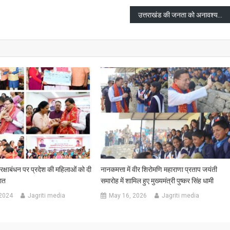
उत्तराखंड की जनता को अनावश्यक परेशान न होना पड़े सरकार की यही प्राथमिकता है
रक्षाबंधन पर प्रदेश की महिलाओं को दी
नानकमत्ता में वीर शिरोमणि महाराणा प्रताप जयंती
ात
समारोह में शामिल हुए मुख्यमंत्री पुष्कर सिंह धामी
 2024
Jagriti media
May 16, 2026
Jagriti media