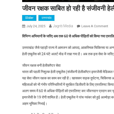
जीवन रक्षक साबित हो रही है संजीवनी हे
Slider
उत्तराखंड
Jagriti Media
On
July 24, 2025
Leave A Comment
जीव
विभिन्न अभियानों के जरिए अब तक 60 से अधिक पीड़ितों को किया गया एयरलि
रक्षक
साबि
उत्तराखंड जैसे पहाड़ी राज्य में आमजन को आपदा, आकस्मिक चिकित्सा या अन्य 
हो
हेली एम्बुलेंस को 24 घंटे अलर्ट मोड में रखा गया है। अब तक इस सेवा के जर
रही
है
जीवन रक्षक बनी हेलीकॉप्टर सेवा
संजी
भारत की पहली निशुल्क हेली एम्बुलेंस (संजीवनी हेलीकॉप्टर इमरजेंसी मेडिकल 
हेलीक
यह सेवा जीवन रक्षक का काम कर रही है। खासकर सड़क दुर्घटना, चिकित्सा आपा
इमरज
महिलाओं को भी गंभीर परिस्थितियों में सुरक्षित डिलीवरी के लिए एयरलिफ्ट किय
मेड
सेवा
अलग समय में 60 से अधिक पीड़ितों को एयरलिफ्ट कर जीवनदान प्रदान कर चुक
इमरजेंसी के 19 रोगी शामिल है। हेली एम्बुलेंस ने पांच नवंबर को हुई अल्मोड
अहम भूमिका निभाई।