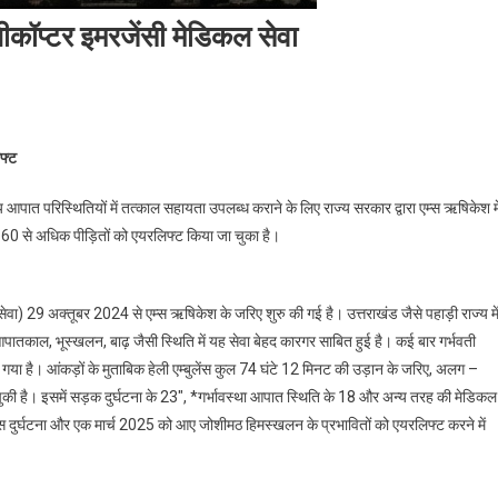
लीकॉप्टर इमरजेंसी मेडिकल सेवा
न
फ्ट
त
आपात परिस्थितियों में तत्काल सहायता उपलब्ध कराने के लिए राज्य सरकार द्वारा एम्स ऋषिकेश मे
िए 60 से अधिक पीड़ितों को एयरलिफ्ट किया जा चुका है।
वनी
सेवा) 29 अक्तूबर 2024 से एम्स ऋषिकेश के जरिए शुरु की गई है। उत्तराखंड जैसे पहाड़ी राज्य मे
ॉप्टर
तकाल, भूस्खलन, बाढ़ जैसी स्थिति में यह सेवा बेहद कारगर साबित हुई है। कई बार गर्भवती
ेंसी
ा गया है। आंकड़ों के मुताबिक हेली एम्बुलेंस कुल 74 घंटे 12 मिनट की उड़ान के जरिए, अलग –
िकल
ी है। इसमें सड़क दुर्घटना के 23″, *गर्भावस्था आपात स्थिति के 18 और अन्य तरह की मेडिकल
़ा बस दुर्घटना और एक मार्च 2025 को आए जोशीमठ हिमस्खलन के प्रभावितों को एयरलिफ्ट करने में