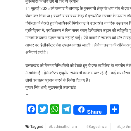
मुनस्यारी के लिए लिए भी किए थे प्रयास
11 जुलाई 2025 को जनपद पिथौरागढ़ के मुनस्यारी क्षेत्र के धापा गांव से ए
सेवन कर लिया था। स्थानीय स्वास्थ्य केंद्र में प्राथमिक उपचार के उपरांत डॉक्टर
गंभीरता को देखते हुए जिलाधिकारी पिथौरागढ़ ने उत्तराखंड नागरिक उड्डयन
प्रतिक्रिया में, प्राधिकरण ने बिना समय गंवाए हेलीकॉप्टर उड़ान की स्वीकृति 
मानकों के कारण उड़ान संभव नहीं हो पाई। ऐसे मामलों में सरकार की ओर से यह स
आधार पर, हेलीकॉप्टर सेवा उपलब्ध कराई जाएगी। लेकिन उड़ान की अंतिम अनुमत
अनिवार्य शर्त है।
उत्तराखंड की विषम परिस्थितियों को देखते हुए ही एम्स ऋषिकेश के सहयोग से हेल
में शामिल है। हेलीकॉप्टर एम्बुलेंस संजीवनी का काम कर रही है। कई बार मौसम स
लोगों का राहत प्रदान करने के निर्देश दिए गए हैं।
पुष्कर सिंह धामी, मुख्यमंत्री उत्तराखंड
—
Facebook
Twitter
WhatsApp
Telegram
Sh
Share
Tagged
#badrinathdham
#Bageshwar
#bjp #m