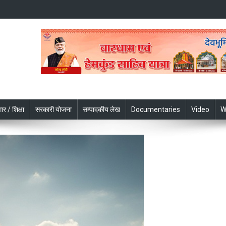
ार / शिक्षा
सरकारी योजना
सम्पादकीय लेख
Documentaries
Video
W