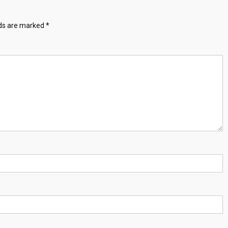
lds are marked
*