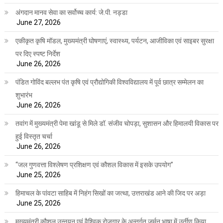
अंगदान मानव सेवा का सर्वोच्च कार्य: जे.पी. नड्डा
June 27, 2026
एकीकृत कृषि मॉडल, मुख्यमंत्री घोषणाएं, स्वास्थ्य, पर्यटन, आजीविका एवं साइबर सुरक्षा
पर दिए स्पष्ट निर्देश
June 26, 2026
पंडित गोविंद बल्लभ पंत कृषि एवं प्रौद्योगिकी विश्वविद्यालय में पूर्व छात्र सम्मेलन का
शुभारंभ
June 26, 2026
तवांग में मुख्यमंत्री पेमा खांडू से मिले डॉ. संजीव चोपड़ा, सुशासन और हिमालयी विकास पर
हुई विस्तृत चर्चा
June 26, 2026
“जल गुणवत्ता विश्लेषण प्रशिक्षण एवं कौशल विकास में इसके उपयोग”
June 25, 2026
हिमाचल के पांवटा साहिब में निहंग सिखों का जत्था, उत्तराखंड आने की जिद पर अड़ा
June 25, 2026
मुख्यमंत्री कौशल उन्नयन एवं वैश्विक रोजगार के अन्तर्गत जर्मन भाषा में उर्तीण किया