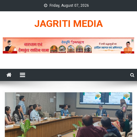
Skip
Friday, August 07, 2026
to
content
JAGRITI MEDIA