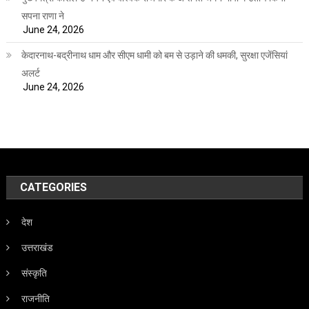
सपना राणा ने
June 24, 2026
केदारनाथ-बद्रीनाथ धाम और सीएम धामी को बम से उड़ाने की धमकी, सुरक्षा एजेंसियां
अलर्ट
June 24, 2026
CATEGORIES
देश
उत्तराखंड
संस्कृति
राजनीति