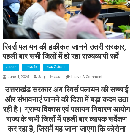
रिवर्स पलायन की हकीकत जानने उतरी सरकार,
पहली बार सभी जिलों में हो रहा राज्यव्यापी सर्वे
Slider
उत्तराखंड
सरकारी योजना
Jagriti Media
On
June 4, 2025
Leave A Comment
रिवर्स
उत्तराखंड सरकार अब रिवर्स पलायन की सच्चाई
पलायन
की
और संभावनाएं जानने की दिशा में बड़ा कदम उठा
हकीकत
रही है। ग्राम्य विकास एवं पलायन निवारण आयोग
जानने
राज्य के सभी जिलों में पहली बार व्यापक सर्वेक्षण
उतरी
सरकार,
कर रहा है, जिसमें यह जाना जाएगा कि कोरोना
पहली