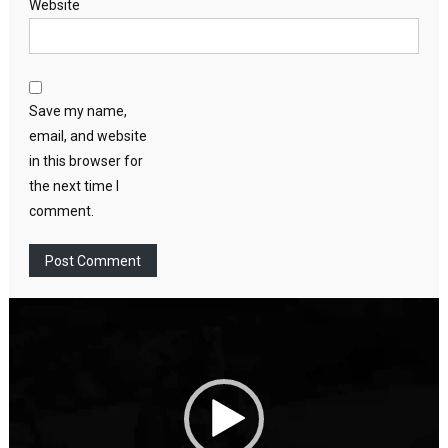
Website
Save my name,
email, and website
in this browser for
the next time I
comment.
Video
Player