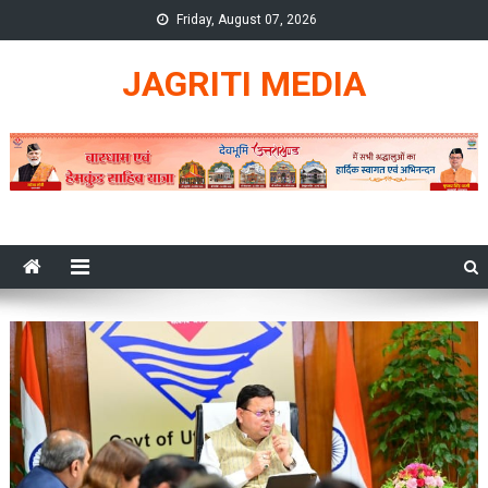
Skip
Friday, August 07, 2026
to
content
JAGRITI MEDIA