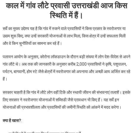
काल में गांव लौटे प्रवासी उत्तराखंडी आज किस
बार
सभी
स्थिति में हैं।
जिलों
में
सर्वे का मुख्य उद्देश्य यह है कि गांव में रुकने वाले प्रवासियों ने किस प्रकार के स्वरोजगार या
हो
उद्यम शुरू किए, क्या उन्हें सरकारी योजनाओं से लाभ मिला, किस क्षेत्र में उन्हें सफलता मिली
रहा
और वे किन चुनौतियों का सामना कर रहे हैं।
राज्यव्यापी
सर्वे
पलायन आयोग के अनुसार, कोरोना लॉकडाउन के दौरान बड़ी संख्या में लोग देश-विदेश से अपने
गांव लौटे थे। अब तक की जानकारी के अनुसार करीब 2,000 प्रवासियों ने कृषि, पशुपालन,
पर्यटन, बागवानी, होम स्टे जैसे क्षेत्रों में स्वरोजगार को अपनाया और अच्छी आय अर्जित कर रहे
हैं।
सरकार चाहती है कि गांव में लौटे लोग वहीं टिकें और स्थायी जीवन की संभावनाएं तलाशें। इसके
लिए सरकार ने स्वरोजगार योजनाओं में सब्सिडी जैसे प्रावधान भी किए हैं। यह सर्वे इन
योजनाओं की प्रभावशीलता और प्रवासियों की जमीनी स्थिति को आंकने में मदद करेगा।
क्या है खास?
: