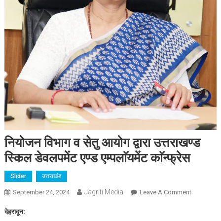
नियोजन विभाग व सेतु आयोग द्वारा उत्तराखण्ड
स्किल डेवलपमेंट एण्ड एम्पलाॅयमेंट काॅन्फ्रेस
Slider
उत्तराखंड
Jagriti Media
On
September 24, 2024
Leave A Comment
नियोजन
देहरादून:
विभाग