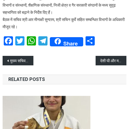
विभागों व संस्थानों, शैक्षणिक संस्थानों, निजी क्षेत्र व गैर सरकारी संगठनों के मध्य सुदृढ़
सहभागिता को बढ़ाने के निर्देश दिए हैं।
बैठक में सचिव श्री आर मीनाक्षी सुन्दरम, श्री सचिन कुर्वे सहित सम्बन्धित विभागों के अधिकारी
मौजूद रहे।
Facebook
Twitter
WhatsApp
Telegram
Share
Share
Post
मुख्य सचिव ने जनजाति प्रमाण पत्र उपलब्ध करवाने के निर्देश दिए
देशी घी और मक्खन में मिलावट मिलने पर कड़ी कार्यवाही से न चुके अधिकारी : सीएम धामी
navigation
RELATED POSTS