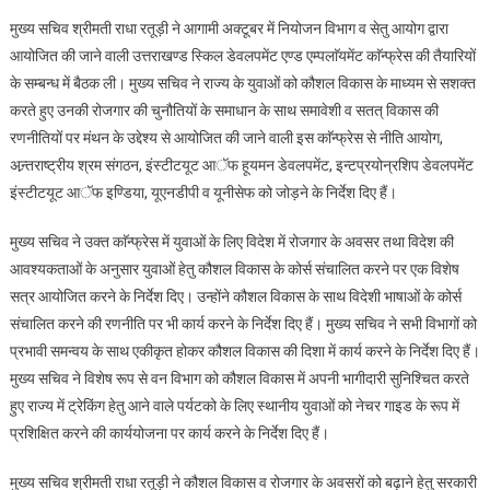
व
मुख्य सचिव श्रीमती राधा रतूड़ी ने आगामी अक्टूबर में नियोजन विभाग व सेतु आयोग द्वारा
सेतु
आयोजित की जाने वाली उत्तराखण्ड स्किल डेवलपमेंट एण्ड एम्पलाॅयमेंट काॅन्फ्रेस की तैयारियों
आयोग
के सम्बन्ध में बैठक ली। मुख्य सचिव ने राज्य के युवाओं को कौशल विकास के माध्यम से सशक्त
द्वारा
करते हुए उनकी रोजगार की चुनौतियों के समाधान के साथ समावेशी व सतत् विकास की
उत्तराखण्ड
स्किल
रणनीतियों पर मंथन के उद्देश्य से आयोजित की जाने वाली इस काॅन्फ्रेस से नीति आयोग,
डेवलपमेंट
अन्र्तराष्ट्रीय श्रम संगठन, इंस्टीटयूट आॅफ हूयमन डेवलपमेंट, इन्टप्रयोन्रशिप डेवलपमेंट
एण्ड
इंस्टीटयूट आॅफ इण्डिया, यूएनडीपी व यूनीसेफ को जोड़ने के निर्देश दिए हैं।
एम्पलाॅयमेंट
काॅन्फ्रेस
मुख्य सचिव ने उक्त काॅन्फ्रेस में युवाओं के लिए विदेश में रोजगार के अवसर तथा विदेश की
आवश्यकताओं के अनुसार युवाओं हेतु कौशल विकास के कोर्स संचालित करने पर एक विशेष
सत्र आयोजित करने के निर्देश दिए। उन्होंने कौशल विकास के साथ विदेशी भाषाओं के कोर्स
संचालित करने की रणनीति पर भी कार्य करने के निर्देश दिए हैं। मुख्य सचिव ने सभी विभागों को
प्रभावी समन्वय के साथ एकीकृत होकर कौशल विकास की दिशा में कार्य करने के निर्देश दिए हैं।
मुख्य सचिव ने विशेष रूप से वन विभाग को कौशल विकास में अपनी भागीदारी सुनिश्चित करते
हुए राज्य में ट्रेकिंग हेतु आने वाले पर्यटको के लिए स्थानीय युवाओं को नेचर गाइड के रूप में
प्रशिक्षित करने की कार्ययोजना पर कार्य करने के निर्देश दिए हैं।
मुख्य सचिव श्रीमती राधा रतूड़ी ने कौशल विकास व रोजगार के अवसरों को बढ़ाने हेतु सरकारी