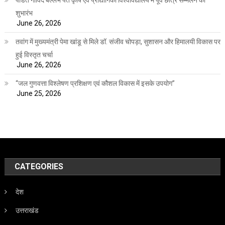
पंडित गोविंद बल्लभ पंत कृषि एवं प्रौद्योगिकी विश्वविद्यालय में पूर्व छात्र सम्मेलन का
शुभारंभ
June 26, 2026
तवांग में मुख्यमंत्री पेमा खांडू से मिले डॉ. संजीव चोपड़ा, सुशासन और हिमालयी विकास पर
हुई विस्तृत चर्चा
June 26, 2026
“जल गुणवत्ता विश्लेषण प्रशिक्षण एवं कौशल विकास में इसके उपयोग”
June 25, 2026
CATEGORIES
देश
उत्तराखंड