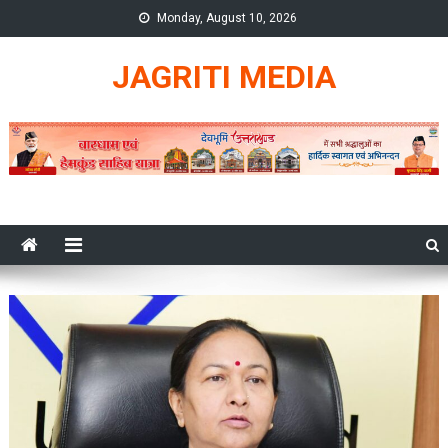
Skip
Monday, August 10, 2026
to
content
JAGRITI MEDIA