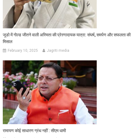
जूडो में गोल्ड जीतने वाली अस्मिता की प्रेरणादायक यात्रा: संघर्ष, समर्पण और सफलता की
मिसाल
February 10, 2025
Jagriti media
रामायण कोई साधारण ग्रंथ नहीं : सीएम धामी