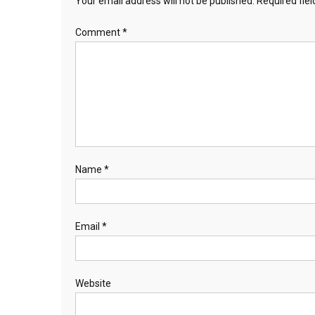
Your email address will not be published.
Required fie
Comment
*
Name
*
Email
*
Website