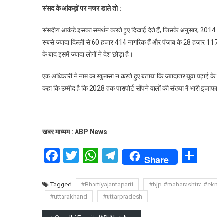
संसद के आंकड़ों पर नजर डाले तो :
संसदीय आकंड़े इसका समर्थन करते हुए दिखाई देते हैं, जिसके अनुसार, 201
सबसे ज्यादा दिल्ली से 60 हजार 414 नागरिक हैं और पंजाब के 28 हजार 11
के बाद इसमें ज्यादा लोगों ने देश छोड़ा है।
एक अधिकारी ने नाम का खुलासा न करते हुए बताया कि ज्यादातर युवा पढ़ाई के मक
कहा कि उम्मीद है कि 2028 तक पासपोर्ट सौंपने वालों की संख्या में भारी इजाफा 
खबर माध्यम : ABP News
Facebook
Twitter
WhatsApp
Telegram
Sh
Share
Tagged
#Bhartiyajantaparti
#bjp #maharashtra #ek
#uttarakhand
#uttarpradesh