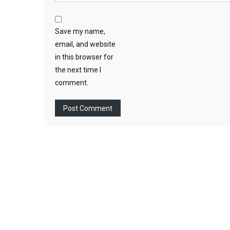
Save my name,
email, and website
in this browser for
the next time I
comment.