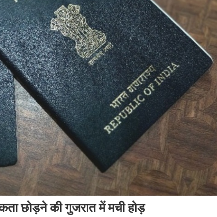
कता छोड़ने की गुजरात में मची होड़