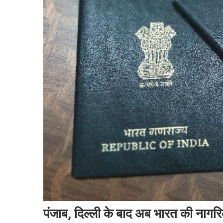
पंजाब, दिल्ली के बाद अब भारत की नागरि