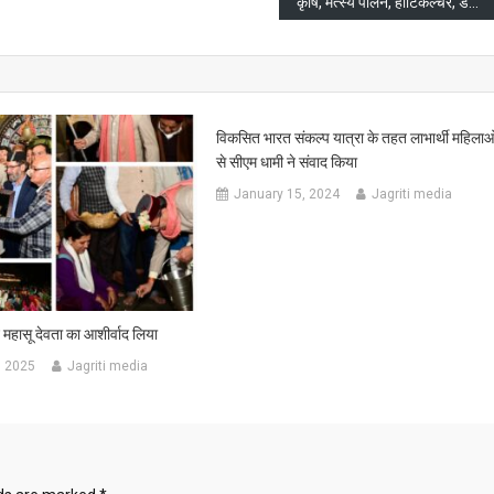
कृषि, मत्स्य पालन, हॉर्टिकल्चर, डेरी से सम्बन्धित स्टार्टअप को विशेष प्रोत्साहन
विकसित भारत संकल्प यात्रा के तहत लाभार्थी महिलाओ
से सीएम धामी ने संवाद किया
January 15, 2024
Jagriti media
ने महासू देवता का आशीर्वाद लिया
, 2025
Jagriti media