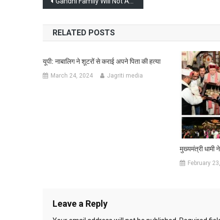
Post
Gandhi Family Will Not Attend Ambani Family’s Wedding
navigation
RELATED POSTS
यूपी: नाबालिग ने शूटरों से कराई अपने पिता की हत्या
March 24, 2024
Jagriti media
मुख्यमंत्री धामी 
February 23
Leave a Reply