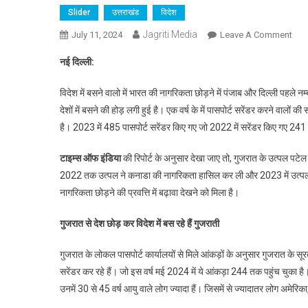
Slider
उत्तराखंड
विदेश
Jagriti Media
On
July 11, 2024
Leave A Comment
पंजाब
नई दिल्ली:
दिल्ल
के
विदेश में बसने वालो में भारत की नागरिकता छोड़ने में पंजाब और दिल्ली पहले नम्
बाद
देशों में बसने की होड़ लगी हुई है। एक वर्ष के में पासपोर्ट सरेंडर करने वालों
अब
है। 2023 में 485 पासपोर्ट सरेंडर किए गए जो 2022 में सरेंडर किए गए 241 
भारत
की
टाइम्स ऑफ इंडिया
की रिपोर्ट के अनुसार देखा जाए तो, गुजरात के उत्पल पटेल 
नागर
2022 तक उत्पल ने कनाडा की नागरिकता हासिल कर ली और 2023 में उत्पल पट
छोड़न
नागरिकता छोड़ने की प्रवत्ति में बढ़ावा देखने को मिला है।
की
गुजर
गुजरात से देश छोड़ कर विदेश में बस रहे हैं गुजराती
में
मची
गुजरात के लोकल पासपोर्ट कार्यालयों से मिले आंकड़ों के अनुसार गुजरात के स
होड़
सरेंडर कर रहे हैं। जो इस वर्ष मई 2024 में ये आंकड़ा 244 तक पहुंच चुका है। प
उनमें 30 से 45 वर्ष आयु वाले लोग ज्यादा हैं। जिसमें से ज्यादातर लोग अमेरिका,