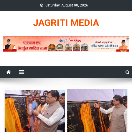
Skip
Saturday, August 08, 2026
to
content
JAGRITI MEDIA