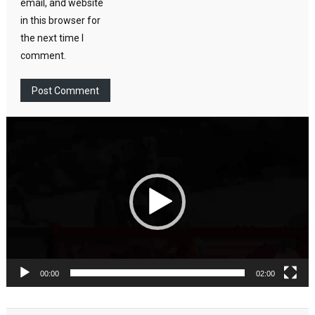
email, and website
in this browser for
the next time I
comment.
Video
Player
00:00
02:00