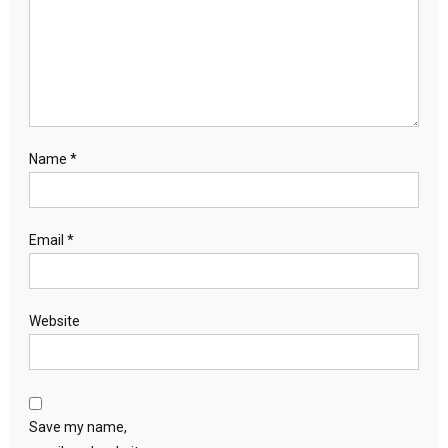
Name
*
Email
*
Website
Save my name,