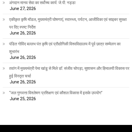
अंगदान मानव सेवा का सर्वोच्च कार्य: जे.पी. नड्डा
June 27, 2026
एकीकृत कृषि मॉडल, मुख्यमंत्री घोषणाएं, स्वास्थ्य, पर्यटन, आजीविका एवं साइबर सुरक्षा
पर दिए स्पष्ट निर्देश
June 26, 2026
पंडित गोविंद बल्लभ पंत कृषि एवं प्रौद्योगिकी विश्वविद्यालय में पूर्व छात्र सम्मेलन का
शुभारंभ
June 26, 2026
तवांग में मुख्यमंत्री पेमा खांडू से मिले डॉ. संजीव चोपड़ा, सुशासन और हिमालयी विकास पर
हुई विस्तृत चर्चा
June 26, 2026
“जल गुणवत्ता विश्लेषण प्रशिक्षण एवं कौशल विकास में इसके उपयोग”
June 25, 2026