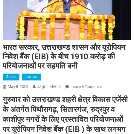
भारत सरकार, उत्तराखण्ड शासन और यूरोपियन
निवेश बैंक (EIB) के बीच 1910 करोड़ की
परियोजनाओं पर सहमति बनी
Slider
उत्तराखंड
Jagriti Media
On
May 8, 2025
Leave A Comment
भारत
गुरुवार को उत्तराखण्ड शहरी क्षेत्र विकास एजेंसी
सरकार,
उत्तराखण्ड
के अंतर्गत पिथौरागढ़, सितारगंज, रुद्रपुर व
शासन
काशीपुर नगरों के लिए प्रस्तावित परियोजनाओं
और
पर यूरोपियन निवेश बैंक (EIB ) के साथ लगभग
यूरोपियन