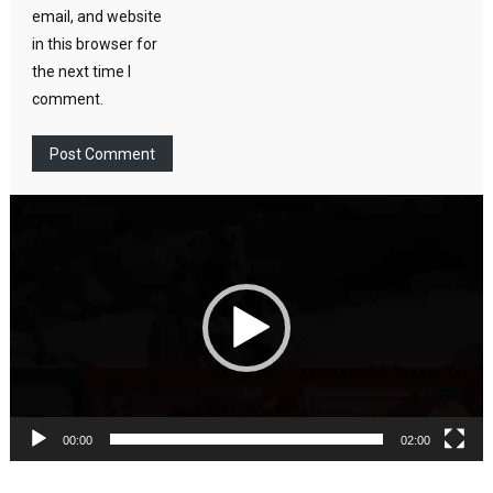
email, and website
in this browser for
the next time I
comment.
Video
Player
00:00
02:00