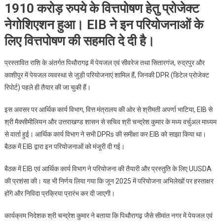
निवेश
1910 करोड़ रुपये के वित्तपोषण हेतु प्रोजेक्ट
बैंक
नेगोशिएशन हुआ। EIB ने इन परियोजनाओं के
(EIB)
के
लिए वित्तपोषण की सहमति दे दी है।
बीच
1910
प्रस्तावित राशि के अंतर्गत पिथौरागढ़ में पेयजल एवं सीवरेज तथा सितारगंज, रुद्रपुर और
करोड़
काशीपुर में पेयजल व्यवस्था से जुड़ी परियोजनाएं शामिल हैं, जिनकी DPR (डिटेल प्रोजेक्ट
की
रिपोर्ट) पहले ही तैयार की जा चुकी हैं।
परियोजनाओं
पर
इस अवसर पर आर्थिक कार्य विभाग, वित्त मंत्रालय की ओर से श्रीमती अपर्णा भाटिया, EIB से
सहमति
श्री मैक्सीमीलियन और उत्तराखण्ड शासन से सचिव श्री चन्द्रेश कुमार के मध्य वर्चुअल माध्यम
बनी
से वार्ता हुई। आर्थिक कार्य विभाग ने सभी DPRs की समीक्षा कर EIB को साझा किया था।
बैठक में EIB द्वारा इन परियोजनाओं को मंजूरी दी गई।
बैठक में EIB एवं आर्थिक कार्य विभाग ने परियोजना की तैयारी और प्रस्तुति के लिए UUSDA
की प्रशंसा की। यह भी निर्णय लिया गया कि जून 2025 में परियोजना अभिलेखों पर हस्ताक्षर
होंगे और निविदा प्रक्रिया प्रारंभ कर दी जाएगी।
कार्यक्रम निदेशक श्री चन्द्रेश कुमार ने बताया कि पिथौरागढ़ जैसे सीमांत नगर में पेयजल एवं