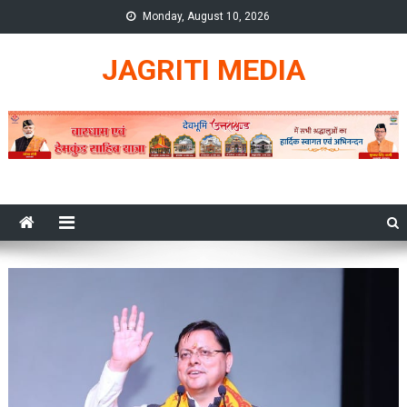
Skip
Monday, August 10, 2026
to
content
JAGRITI MEDIA