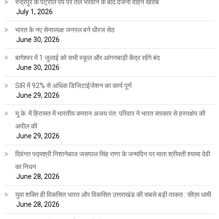
रुद्रपुर के पेट्रोल पंप पर तेल भरवाने के बाद दर्जनों वाहन खराब
July 1, 2026
भारत के नए सेनाध्यक्ष जनरल बने धीरज सेठ
June 30, 2026
बागेश्वर में 1 जुलाई को सभी स्कूल और आंगनबाड़ी केंद्र रहेंगे बंद
June 30, 2026
SIR में 92% से अधिक डिजिटाईजेशन का कार्य पूर्ण
June 29, 2026
यू.के. में हिरासत में भारतीय कप्तान अजय पंत: परिवार ने भारत सरकार से हस्तक्षेप की
अपील की
June 29, 2026
दिवंगत पद्मश्री निशानेबाज जसपाल सिंह राणा के जन्मदिन पर माता श्रीमती श्यामा देवी
का निधन
June 28, 2026
युवा शक्ति ही विकसित भारत और विकसित उत्तराखंड की सबसे बड़ी ताकत : सीएम धामी
June 28, 2026