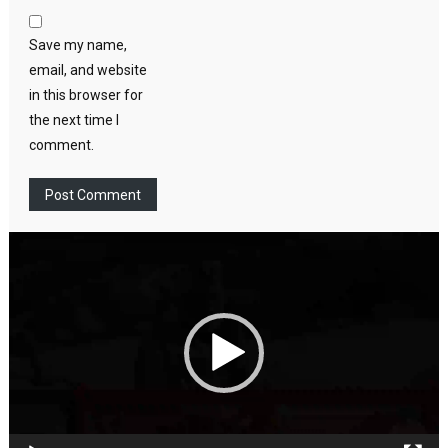
Save my name,
email, and website
in this browser for
the next time I
comment.
Video
Player