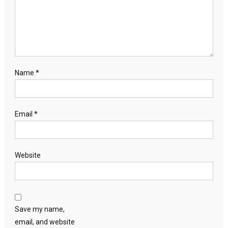
Name
*
Email
*
Website
Save my name,
email, and website