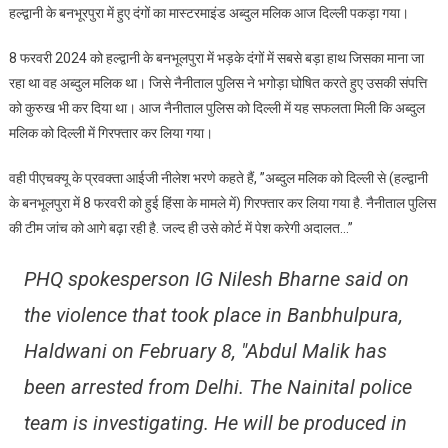
हल्द्वानी के बनभूरपुरा में हुए दंगों का मास्टरमाइंड अब्दुल मलिक आज दिल्ली पकड़ा गया।
दंगो
का
8 फरवरी 2024 को हल्द्वानी के बनभूलपुरा में भड़के दंगों में सबसे बड़ा हाथ जिसका माना जा
मास्टर
रहा था वह अब्दुल मलिक था। जिसे नैनीताल पुलिस ने भगोड़ा घोषित करते हुए उसकी संपत्ति
माइंड
को कुरुख भी कर दिया था। आज नैनीताल पुलिस को दिल्ली में यह सफलता मिली कि अब्दुल
अब्दुल
मलिक को दिल्ली में गिरफ्तार कर लिया गया।
मलिक
को
वही पीएचक्यू के प्रवक्ता आईजी नीलेश भरणे कहते हैं, ”अब्दुल मलिक को दिल्ली से (हल्द्वानी
नैनीताल
के बनभूलपुरा में 8 फरवरी को हुई हिंसा के मामले में) गिरफ्तार कर लिया गया है. नैनीताल पुलिस
पुलिस
ने
की टीम जांच को आगे बढ़ा रही है. जल्द ही उसे कोर्ट में पेश करेगी अदालत…”
पकड़ा
PHQ spokesperson IG Nilesh Bharne said on
the violence that took place in Banbhulpura,
Haldwani on February 8, "Abdul Malik has
been arrested from Delhi. The Nainital police
team is investigating. He will be produced in