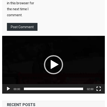
in this browser for
the next time I
comment.
Video
Player
00:00
02:00
RECENT POSTS