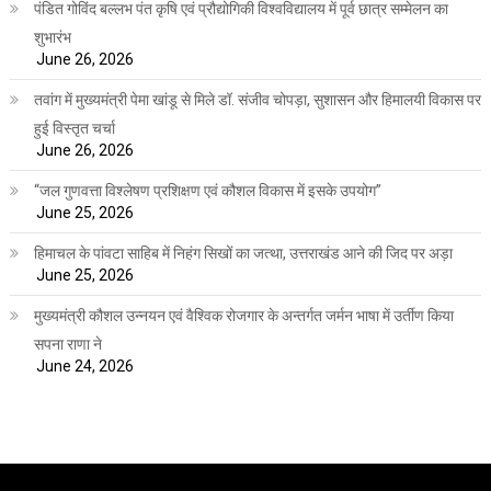
पंडित गोविंद बल्लभ पंत कृषि एवं प्रौद्योगिकी विश्वविद्यालय में पूर्व छात्र सम्मेलन का
शुभारंभ
June 26, 2026
तवांग में मुख्यमंत्री पेमा खांडू से मिले डॉ. संजीव चोपड़ा, सुशासन और हिमालयी विकास पर
हुई विस्तृत चर्चा
June 26, 2026
“जल गुणवत्ता विश्लेषण प्रशिक्षण एवं कौशल विकास में इसके उपयोग”
June 25, 2026
हिमाचल के पांवटा साहिब में निहंग सिखों का जत्था, उत्तराखंड आने की जिद पर अड़ा
June 25, 2026
मुख्यमंत्री कौशल उन्नयन एवं वैश्विक रोजगार के अन्तर्गत जर्मन भाषा में उर्तीण किया
सपना राणा ने
June 24, 2026