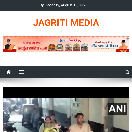
Skip
Monday, August 10, 2026
to
content
JAGRITI MEDIA