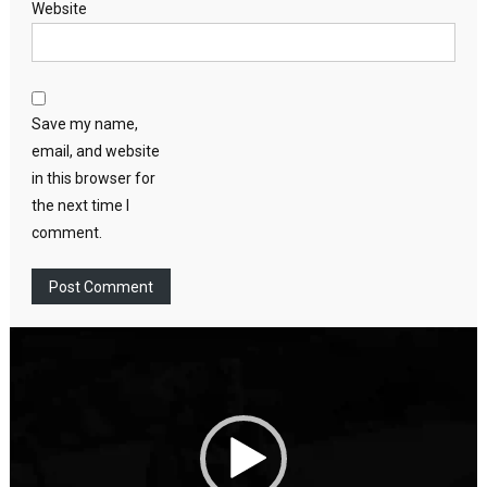
Website
Save my name,
email, and website
in this browser for
the next time I
comment.
Video
Player