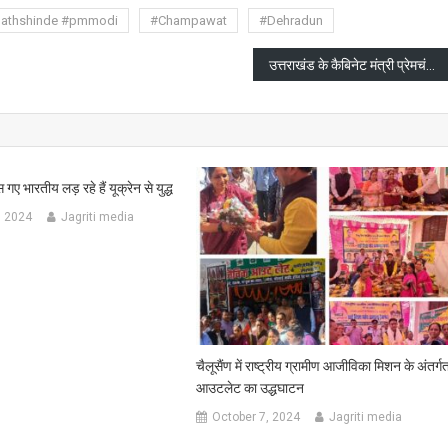
nathshinde #pmmodi
#Champawat
#Dehradun
उत्तराखंड के कैबिनेट मंत्री प्रेमचंद अग्रवाल ने सीएम धामी को इस्तीफा सौंपा
गए भारतीय लड़ रहे हैं यूक्रेन से युद्ध
, 2024
Jagriti media
चैलूसैंण में राष्ट्रीय ग्रामीण आजीविका मिशन के अंतर्ग
आउटलेट का उद्धघाटन
October 7, 2024
Jagriti media