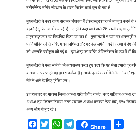
करोड़ की लागत से 50 बेड के क्रिटिकल केयर ब्लॉक तथा टनकपुर में 15 करो
इंटीग्रेटेड नर्सिंग संस्थान के भवन निर्माण कार्य पूरा हो गया है।
मुख्यमंत्री ने कहा राज्य सरकार चंपावत में इंफ्रास्ट्रक्चर को मजबूत करने क
बढ़ाने हेतु ठोस कार्य कर रही है। उन्होंने कहा आने वाले 25 सालों बाद मां पूर्णाग
इंफ्रास्ट्रक्चर को विकसित किया जा रहा है। मुख्यमंत्री ने कहा प्रधानमंत्री 
प्रतियोगिताओं से राफ्टिंग को निश्चित तौर पर पंख लगेंगे। बड़ी संख्या में देश
की धनराशि स्वीकृत की गई है। इस क्षेत्र को वेडिंग डेस्टिनेशन के रूप में भी व
मुख्यमंत्री ने मेला समिति को आश्वास्थ करते हुए कहा कि यह मेला हमारी प्राथमिक
वातावरण प्राप्त हो यह हमारा कर्तव्य है। ताकि प्रत्येक वर्ष मेले में आने वाल
मेले में आने के लिए प्रेरित करें।
इस अवसर पर भाजपा जिला अध्यक्ष श्री गोविंद सामंत, नगर पालिका अध्यक्ष टन
अध्यक्ष श्री किशन तिवारी, नगर पंचायत अध्यक्ष बनबसा रेखा देवी, प्र० जिल
अन्य लोग मौजूद रहे।
Facebook
Twitter
WhatsApp
Telegram
Sh
Share