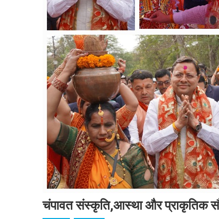
चंपावत संस्कृति,आस्था और प्राकृतिक सौं