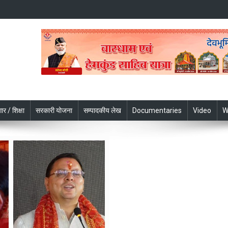
ार / शिक्षा
सरकारी योजना
सम्पादकीय लेख
Documentaries
Video
W