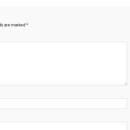
lds are marked
*