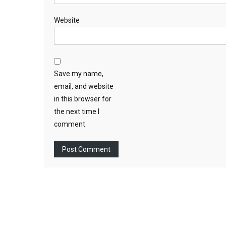
Website
Save my name,
email, and website
in this browser for
the next time I
comment.