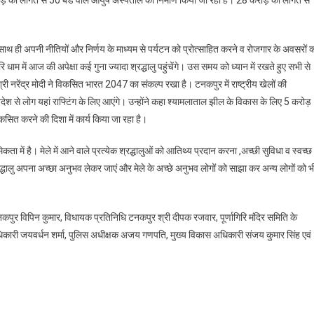
ड़ की लागत से 50 बेड वाले आयुष अस्पताल का निर्माण किया जा रहा है। 28 करोड़ की लागत से
े साथ ही अपनी नीतियों और निर्णय के माध्यम से पर्यटन को प्रोत्साहित करने व रोजगार के अवसरों 
िरि धाम में आज की अपेक्षा कई गुना ज्यादा श्रद्धालु पहुंचेंगे। उस समय को ध्यान में रखते हुए सभी से
श्री नरेंद्र मोदी ने विकसित भारत 2047 का संकल्प रखा है। टनकपुर में राष्ट्रीय खेलों की
-विदेश से लोग यहां राफ्टिंग के लिए आएंगे। उन्होंने कहा श्यामलाताल झील के विकास के लिए 5 करोड़
िकसित करने की दिशा में कार्य किया जा रहा है।
ता में है। मेले में आने वाले प्रत्येक श्रद्धालुओं को आतिथ्य प्रदान करना ,अच्छी सुविधा व स्वच्छ
े श्रद्धालु अपना अच्छा अनुभव लेकर जाएं और मेले के अच्छे अनुभव लोगों को साझा कर अन्य लोगों को भ
कपुर विपिन कुमार, विधायक प्रतिनिधि टनकपुर श्री दीपक रजवार, पूर्णागिरि मंदिर समिति के
ाधिकारी जयवर्धन शर्मा, पुलिस अधीक्षक अजय गणपति, मुख्य विकास अधिकारी संजय कुमार सिंह एवं
are