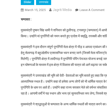
Slider
उत्तराखंड
Jagriti Media
O
March 15, 2025
Leave A Comment
चं
चम्पावत :
सं
औ
मुख्यमंत्री पुष्कर सिंह धामी ने शनिवार को ठूलीगाड़, टनकपुर (चम्पावत) में आयो
प्
किया। उन्होंने मां पूर्णागिरी को नमन करते हुए प्रदेश में समृद्धि, तरक्की और श
सौ
क
मुख्यमंत्री ने इस दौरान संपूर्ण पूर्णागिरी मेला क्षेत्र में भीड़ व आपदा प्रबंधन की
है
हेतु सेलागाढ़ में बहुउद्देशीय प्रशासनिक भवन बनाए जाने (जिसमें मेला मजिस्ट
स
मिलेगी)। पूर्णागिरि क्षेत्र में लादीगाड़ में पूर्णागिरि पंपिंग पेयजल योजना बनाई ज
:
इन घोषणाओं के माध्यम में इस क्षेत्र में विकास की यात्रा को आगे बढ़ाया जा सक
स
धा
मुख्यमंत्री ने उत्तराखंड की भूमि को देवी- देवताओं का भूमि बताते हुए कहा कि प्
आध्यात्मिक स्थल है। उन्होंने कहा वो हमेशा अन्य लोगों को भी धार्मिक यात्रा के 
पूर्णागिरि के धाम पर आते हैं। उन्होंने कहा राज्य सरकार मेले को वर्षभर संचालि
रहा है। आगामी वर्षों में यह स्थान और भव्य एवं सुव्यवस्थित रूप लेगा, जिससे श्
मुख्यमंत्री ने श्रद्धालुओं से चम्पावत के अन्य धार्मिक स्थलों की यात्रा करने