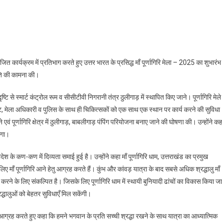
n
पावत
स्कृति,आस्था
र
जित कार्यक्रम में प्रतिभाग करते हुए उत्तर भारत के प्रसिद्ध माँ पूर्णागिरि मेला – 2025 का शुभारंभ
राकृतिक
ांति की कामना की।
ंदर्य
ा
 दृष्टि से स्मार्ट कंट्रोल रूम व सीसीटीवी निगरानी तंत्र ठुलीगाड़ में स्थापित किए जाने। पूर्णागिरि मेले
्रेट, मेला अधिकारी व पुलिस के साथ ही चिकित्सकों को एक साथ एक स्थान पर कार्य करने की सुविधा
ंगम
ाने एवं पूर्णागिरि क्षेत्र में ठुलीगाड़, बाबलीगाड़ पंपिंग परियोजना बनाए जाने की घोषणा की। उन्होंने कह
ेगा।
ीएम
मी
रदेश के कण-कण में दिव्यता समाई हुई है। उन्होंने कहा माँ पूर्णागिरि धाम, उत्तराखंड का प्रमुख
लिए माँ पूर्णागिरि आने हेतु आग्रह करते हैं। कुंभ और कांवड़ यात्रा के बाद सबसे अधिक श्रद्धालु माँ
त करने के लिए संकल्पित है। जिसके लिए पूर्णागिरि धाम में स्थायी बुनियादी ढांचों का विकास किया जा
रद्धालुओं को बेहतर सुविधाएँ मिल सकेंगी।
 का आग्रह करते हुए कहा कि हमने भगवान के प्रति सच्ची श्रद्धा रखने के साथ यात्रा का आध्यात्मिक