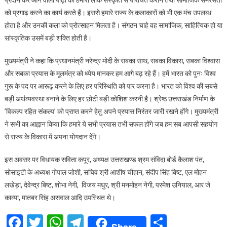
प्रदान कर आने वाली पीढ़ी को हमारी लोक संस्कृति से परिचित कराने तथा सामाजिक समरसता
को प्रगाढ़ करने का कार्य करते हैं। इससे हमारे राज्य के कलाकारों को भी एक मंच उपलब्ध
होता है और उनकी कला को प्रोत्साहन मिलता है। संगठन चाहे वह सामाजिक, साहित्यिक हो या
सांस्कृतिक उसमें बड़ी शक्ति होती है।
मुख्यमंत्री ने कहा कि प्रधानमंत्री नरेन्द्र मोदी के सबका साथ, सबका विकास, सबका विश्वास
और सबका प्रयास के मूलमंत्र को ध्येय मानकर हम आगे बढ़ रहे हैं। हमें भारत को पुनः विश्व
गुरू के पद पर आरूढ़ करने के लिए हर परिस्थिति को पार करना है। भारत को विश्व की सबसे
बड़ी अर्थव्यवस्था बनाने के लिए हर छोटी बड़ी कोशिश करनी है। श्रेष्ठ उत्तराखंड निर्माण के
’विकल्प रहित संकल्प’ को प्राप्त करने हेतु अपने प्रयास निरंतर जारी रखने होंगे। मुख्यमंत्री
ने सभी का आह्वान किया कि हमारे ये सभी प्रयास तभी सफल होंगे जब हम सब आपसी सहयोग
से राज्य के विकास में अपना योगदान देंगे।
इस अवसर पर विधायक सविता कपूर, अध्यक्ष उत्तराखण्ड श्रम संविदा बोर्ड कैलाश पंत,
सोसाइटी के अध्यक्ष गोपाल जोशी, सचिव श्री आशीष चौहान, संदीप सिंह बिष्ट, एल मोहन
लखेड़ा, देवेन्द्र बिष्ट, शोभा नेगी, विजय मधुर, श्री मनमोहन नेगी, परमेश उनियाल, आर जे
काव्या, मातबर सिंह असवाल आदि उपस्थित थे।
Facebook
Twitter
WhatsApp
Telegram
Share
Share