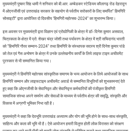
मुख्यमंत्री पुष्कर सिंह धामी ने शनिवार को बी.आर. अम्बेडकर स्टेडियम कौलागढ़ रोड देहरादून
ने
में ओएनजीसी एवं उत्तराखंड सरकार के सहयोग से पर्वतीय सरोकारों के लिए समर्पित” हिमगिरि
किया
सोसाइटी” द्वारा आयोजित दो दिवसीय ‘हिमगिरी महोत्सव-2024″ का शुभारम्भ किया।
दो
दिवसीय
इस अवसर पर मुख्यमंत्री द्वारा विज्ञान एवं प्रोद्योगिकी के क्षेत्र में डॉ॰ दिनेश कुमार असवाल,
‘हिमगिरी
चित्रकला के क्षेत्र में प्रो. शेखर चंद्र जोशी तथा पर्यावरण के क्षेत्र में श्री सचिदानंद भारती
महोत्सव-2024″
का
को “हिमगिरि गौरव सम्मान-2024″ तथा हिमगिरि के संस्थापक सदस्य श्री दिनेश कुमार पांडे
शुभारम्भ
को तेल एवं गैस अन्वेषण के क्षेत्र में उनके उल्लेखनीय कार्यों के लिये लाइफ टाइम अचीवमेंट
पुरस्कार से भी सम्मानित किया गया।
मुख्यमंत्री ने हिमगिरि महोत्सव सांस्कृतिक समागम के भव्य आयोजन के लिये आयोजकों के साथ
हिमगिरि सम्मान और लाइफटाइम अचीवमेंट अवार्ड से सम्मानित विभूतियों को शुभकामनाएं देते
हुए कहा कि ओएनजीसी के सेवानिवृत और सेवानिवृत्त कर्मचारियों की पंजीकृत हिमगिरी
सामाजिक संस्था अपने समर्पण और सेवाओं के माध्यम से पर्वतीय क्षेत्र की समृद्धि, संस्कृति और
विकास में अग्रणी भूमिका निभा रही है।
मुख्यमंत्री ने कहा कि देवभूमि उत्तराखंड अध्यात्म और योग की भूमि होने के साथ-साथ संस्कृति,
साहित्य और कला की भूमि भी है। ऐसे आयोजन हमारी विलुप्त होती लोक विरासत को संरक्षण