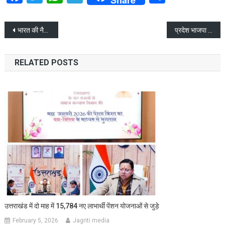
Post
भारत की नैतिक और सांस्कृतिक विरासत को संरक्षित रखने के लिए देश में और अधिक गुरुकुल हों स्थापित
प्रदेश भाजपा की लोकसभा योजना बैठक हुई शुरू ,
navigation
RELATED POSTS
उत्तराखंड में दो माह में 15,784 नए लाभार्थी पेंशन योजनाओं से जुड़े
February 5, 2026
Jagriti media