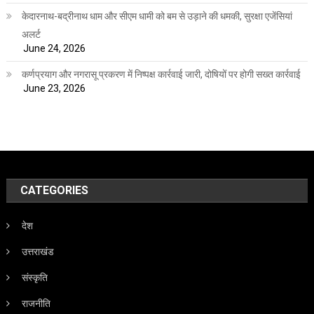
केदारनाथ-बद्रीनाथ धाम और सीएम धामी को बम से उड़ाने की धमकी, सुरक्षा एजेंसियां
अलर्ट
June 24, 2026
कर्णप्रयाग और नगरासू प्रकरण में निष्पक्ष कार्रवाई जारी, दोषियों पर होगी सख्त कार्रवाई
June 23, 2026
CATEGORIES
देश
उत्तराखंड
संस्कृति
राजनीति