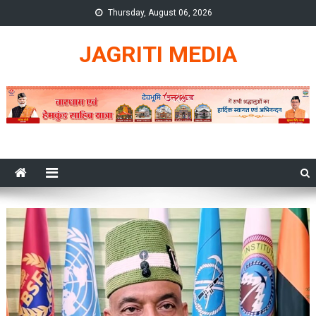
Skip
Thursday, August 06, 2026
to
content
JAGRITI MEDIA