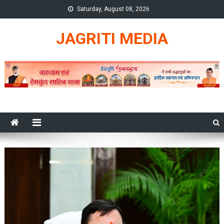
Skip
Saturday, August 08, 2026
to
content
JAGRITI MEDIA