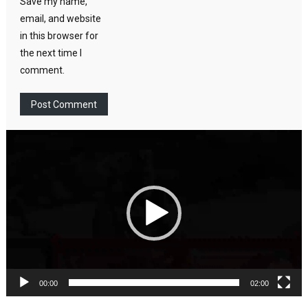
Save my name,
email, and website
in this browser for
the next time I
comment.
Video
Player
00:00
02:00