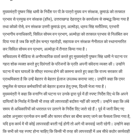
कांड
मुख्यमंत्री पुष्कर सिंह धामी के निर्देश पर पी.के पात्रो मुख्य वन संरक्षक, कुमाऊं को तत्काल
को
प्रभाव से प्रमुख वन संरक्षक (हॉफ), उत्तराखण्ड देहरादून के कार्यालय से सम्बद्ध किया गया है
लेकर
तथा कोको रोसे, वन संरक्षक उत्तरी कुमाऊं वृत्त, अल्मोड़ा, ध्रुव सिंह मर्तोलिया, प्रभारी
सीएम
प्रभागीय वनाधिकारी, सिविल सोयम वन प्रभाग, अल्मोड़ा को तत्काल प्रभाव से निलंबित कर
धामी
ने
दिया गया है जब कि श्री हेम चन्द्र गहतोड़ी, सहायक वन संरक्षक नैनीताल को स्थानान्तरित
दो
कर सिविल सोयम वन प्रभाग, अल्मोड़ा में तैनात किया गया है।
आईएफएस
सचिवालय में मीडिया से अनौपचारिक वार्ता करते हुए मुख्यमंत्री पुष्कर सिंह धामी ने घटना पर
अधिकारियों
गहरा शोक व्यक्त करते हुए दिवंगतों के परिजनों के प्रति अपनी संवेदना व्यक्त की। उन्होंने
पर
घटना में चार घायलों के शीघ्र स्वस्थ होने की कामना करते हुए कहा कि राज्य सरकार की
कर
प्राथमिकता है कि उन्हें बेहतर से बेहतर ईलाज उपलब्ध कराया जाए। उन्होंने कहा कि एयर
कड़ी
एम्बुलेंस से घायल कर्मचारियों को बेहतर इलाज हेतु एम्स, दिल्ली भेजा गया है।
कार्यवाही
मुख्यमंत्री ने कहा कि वनाग्नि की घटना पर उनके द्वारा पूर्व में ही स्पष्ट निर्देश दिए थे कि अपने
दायित्वों के निर्वाह में किसी भी तरह की लापरवाही बर्दाश्त नहीं की जाएगी। उन्होंने कहा कि लंबे
समय से अधिकारियों को धरातल पर उतरने के निर्देश दिए जाते रहे हैं। पूर्व में जारी किए गए
आदेश अनुसार प्रत्येक वन कर्मी और फायर वॉचर का बीमा कराए जाने का फैसला लिया गया है,
यदि इस कार्य में भी कोई लापरवाही बरती गई होगी तो आगे भी करवाई जारी रहेगी। उन्होंने कहा
कि सभी को यह स्पष्ट होना चाहिए कि किसी भी तरह की लापरवाही में अब सीधे कठोर कार्यवाही