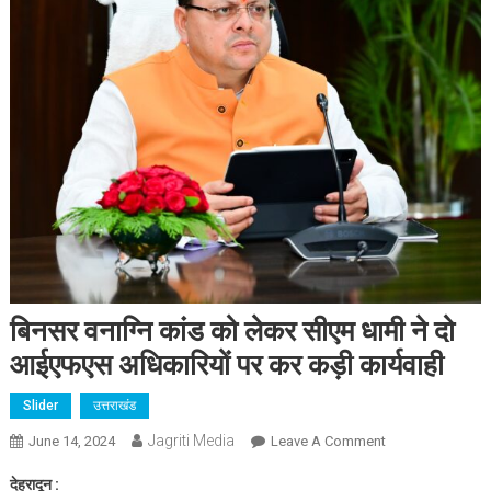
बिनसर वनाग्नि कांड को लेकर सीएम धामी ने दो
आईएफएस अधिकारियों पर कर कड़ी कार्यवाही
Slider
उत्तराखंड
Jagriti Media
On
June 14, 2024
Leave A Comment
बिनसर
देहरादून :
वनाग्नि