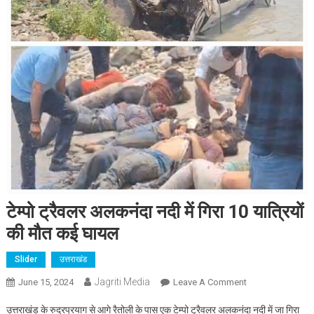
टेम्पो ट्रैवलर अलकनंदा नदी में गिरा 10 यात्रियों
की मौत कई घायल
Slider
उत्तराखंड
Jagriti Media
On
June 15, 2024
Leave A Comment
टेम्पो
उत्तराखंड के रुद्रप्रयाग से आगे रैतोली के पास एक टेम्पो ट्रैवलर अलकनंदा नदी में जा गिरा
ट्रैवलर