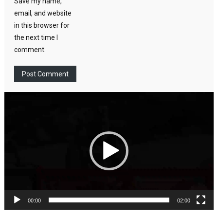
Save my name,
email, and website
in this browser for
the next time I
comment.
Video
Player
00:00
02:00