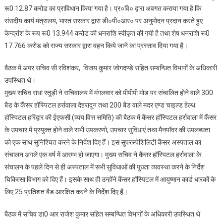
में
रू0 12.87 करोड का प्राविधान किया गया है। प्र०वि० द्वारा अवगत कराया गया है कि
प्रोजेक्ट
संसदीय कार्य मंत्रालय, भारत सरकार द्वारा डी०पी०आर० पर अनुमोदन प्रदान करते हुए
को
केन्द्रांश के रूप रू0 13.944 करोड की धनराशि स्वीकृत की गयी है तथा शेष धनराशि रू0
पूरा
17.766 करोड को राज्य सरकार द्वारा वहन किये जाने का प्रस्ताव दिया गया है।
करने
हेतु
बैठक में अपर सचिव सी रविशंकर, विजय कुमार जोगदण्डे सहित सम्बन्धित विभागों के अधिकारी
अवशेष
उपस्थित थे।
राशि
14
मुख्य सचिव राधा रतूड़ी ने सचिवालय में मंगलवार को पीपीपी मोड पर संचालित होने वाले 300
करोड़
बैड के कैंसर हॉस्पिटल हर्रावाला देहरादून तथा 200 बैड वाले मदर एण्ड चाइल्ड हेल्थ
रूपये
हॉस्पिटल हरिद्वार की ईएफसी (व्यय वित्त समिति) की बैठक में कैंसर हॉस्पिटल हर्रावाला में कैंसर
की
के उपचार में प्रयुक्त होने वाले सभी उपकरणो, उपचार सुविधाएं तथा मैनपॉवर की उपलब्धता
स्वीकृति
को एक साथ सुनिश्चित करने के निर्देश दिए हैं। इस सुपरस्पेशिलिटी कैंसर अस्पताल का
दी
संचालन अगले एक वर्ष में आरम्भ हो जाएगा। मुख्य सचिव ने कैंसर हॉस्पिटल हर्रावाला के
संचालन के पहले दिन से ही अस्पताल में सभी सुविधाओं की पुख्ता व्यवस्था करने के निर्देश
चिकित्सा विभाग को दिए हैं। इसके साथ ही उन्होंने कैंसर हॉस्पिटल में आयुष्मान कार्ड धारकों के
लिए 25 प्रतिशत बैड आरक्षित करने के निर्देश दिए हैं।
बैठक में सचिव डा0 आर राजेश कुमार सहित सम्बन्धित विभागों के अधिकारी उपस्थित थे