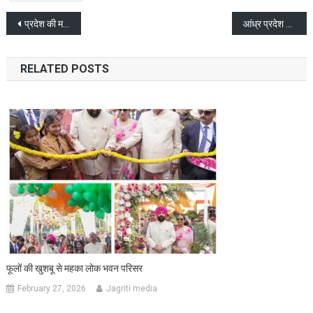
Post
प्रदेश की महिलाओं को लखपति दीदी से करोड़पति दीदी योजना बनाने पर जोर
आंध्र प्रदेश का दौरा रद्द कर मुख्यमंत्री ने उत्तरकाशी आपदा बचाव कार्य पर दिए सख्त निर्देश
navigation
RELATED POSTS
फूलों की खुशबू से महका लोक भवन परिसर
February 27, 2026
Jagriti media