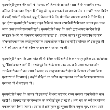
मुख्यमंत्री पुष्कर सिंह धामी ने मंगलवार को टिहरी के अस्थाई राहत शिविर राजकीय इण्टर
:
कॉलेज विनक खाल में प्रभावितों हेतु की गई व्यवस्थाओं का जायजा लिया। उन्होंने राहत शिविर
बूढ़ाकेदार
में बच्चों, गर्भवती महिलाओं, बुजुर्गों, विकलांगों के लिए भी उचित व्यवस्था करने के निर्देश दिए।
आपदाग्रस्त
प्रभावितों
इस दौरान मुख्यमंत्री ने आपदा राहत शिविर में आपदा प्रभावितों से मिलकर उनका हाल-चाल
के
जाना तथा उनकी समस्यायें सुनी। मुख्यमंत्री ने कहा कि उनके द्वारा आपदा के दिन से ही
साथ
लगातार स्थिति की जानकारी प्राप्त की जा रही है। उन्होंने आपदा में हुई जनहानि पर गहरा
केंद्र
शोक संवेदना व्यक्त करते हुए दिवंगत आत्माओं की शांति तथा पीड़ित परिवार को इस दुख की
व
घड़ी को सहन करने की शक्ति प्रदान करने की कामना की।
राज्य
सरकार
मुख्यमंत्री ने कहा कि उत्तराखंड की भौगोलिक परिस्थितियों के कारण प्राकृतिक आपदाएं हमेशा
खड़ी
चुनौतियां बनकर आती हैं। इससे पूर्व तैयारी के साथ-साथ आपदा के समय सजगता और
है
सतर्कता से कम से कम समय में आपदा पर काबू पाना जरूरी होता है, जिसका परिचय जिला
प्रशासन ने दिखाया है। उन्होंने पीड़ितों को त्वरित राहत प्रदान करने के जिला प्रशासन के
प्रयासों की भी सराहना की।
मुख्यमंत्री ने कहा कि आपदा की इस घड़ी में भारत सरकार, राज्य सरकार प्रभावितों के साथ
खड़ी है। तिनगढ़ गांव के विस्थापन की कार्रवाई शुरू हो गई है। अन्य गांव का सर्वे कर योजना
बनाकर कार्य किया जाएगा। आपदा से क्षतिग्रस्त हुए सुरक्षा दीवार, स्कूल, पुल, तटबंध आदि