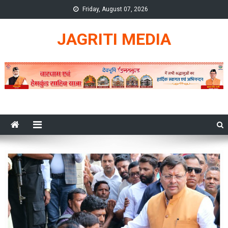
Skip
Friday, August 07, 2026
to
content
JAGRITI MEDIA