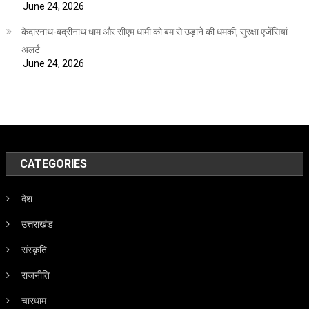
June 24, 2026
केदारनाथ-बद्रीनाथ धाम और सीएम धामी को बम से उड़ाने की धमकी, सुरक्षा एजेंसियां
अलर्ट
June 24, 2026
CATEGORIES
देश
उत्तराखंड
संस्कृति
राजनीति
चारधाम