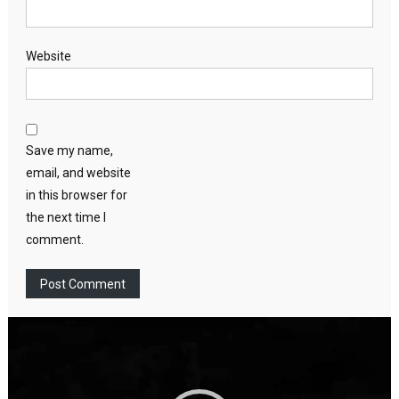
Website
Save my name,
email, and website
in this browser for
the next time I
comment.
Video
Player