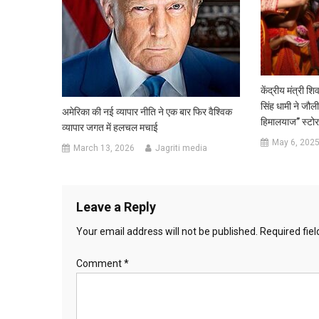
केंद्रीय मंत्री श
सिंह धामी ने जौल
अमेरिका की नई व्यापार नीति ने एक बार फिर वैश्विक
हिमालयाज” स्टोर
व्यापार जगत में हलचल मचाई
May 6, 202
March 13, 2026
Jagriti media
Leave a Reply
Your email address will not be published.
Required fie
Comment
*