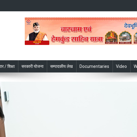
ार / शिक्षा
सरकारी योजना
सम्पादकीय लेख
Documentaries
Video
W