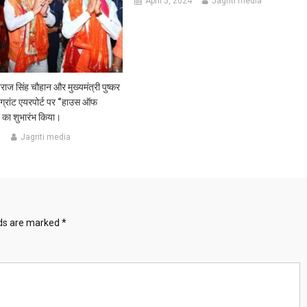
April 5, 2024
Jagriti media
िवराज सिंह चौहान और मुख्यमंत्री पुष्कर
ीग्रांट एयरपोर्ट पर “हाउस ऑफ
 का शुभारंभ किया।
5
Jagriti media
lds are marked
*