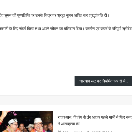
ंत्री
ीदेव सुमन की पुण्यतिथि पर उनके चित्र पर श्रद्धा सुमन अर्पित कर श्रद्धांजलि दी।
कशाही के लिए संघर्ष किया तथा अपने जीवन का बलिदान दिया। समर्पण एवं संघर्ष से परिपूर्ण श्रीदेव
ेव
are
तिथि
धांजलि
चारधाम रूट पर नियमित रूप से चैकिंग व चालान अभियान चलाने के निर्देश जारी
राजस्थान: गैंग रेप से तंग आकर पहले भाभी ने फिर नन
ने आत्महत्या की