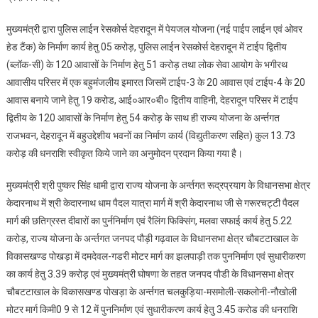
दी
मुख्यमंत्री द्वारा पुलिस लाईन रेसकोर्स देहरादून में पेयजल योजना (नई पाईप लाईन एवं ओवर
हेड टैंक) के निर्माण कार्य हेतु 05 करोड़, पुलिस लाईन रेसकोर्स देहरादून में टाईप द्वितीय
(ब्लॉक-सी) के 120 आवासों के निर्माण हेतु 51 करोड़ तथा लोक सेवा आयोग के भगीरथ
आवासीय परिसर में एक बहुमंजलीय इमारत जिसमें टाईप-3 के 20 आवास एवं टाईप-4 के 20
आवास बनाये जाने हेतु 19 करोड, आई०आर०बी० द्वितीय वाहिनी, देहरादून परिसर में टाईप
द्वितीय के 120 आवासों के निर्माण हेतु 54 करोड़ के साथ ही राज्य योजना के अर्न्तगत
राजभवन, देहरादून में बहुउद्देशीय भवनों का निर्माण कार्य (विद्युतीकरण सहित) कुल 13.73
करोड़ की धनराशि स्वीकृत किये जाने का अनुमोदन प्रदान किया गया है।
मुख्यमंत्री श्री पुष्कर सिंह धामी द्वारा राज्य योजना के अर्न्तगत रूद्रप्रयाग के विधानसभा क्षेत्र
केदारनाथ में श्री केदारनाथ धाम पैदल यात्रा मार्ग में श्री केदारनाथ जी से गरूरचट्टी पैदल
मार्ग की छतिग्रस्त दीवारों का पुर्ननिर्माण एवं रैलिंग फिक्सिंग, मलवा सफाई कार्य हेतु 5.22
करोड़, राज्य योजना के अर्न्तगत जनपद पौड़ी गढ़वाल के विधानसभा क्षेत्र चौबटटाखाल के
विकासखण्ड पोखड़ा में दमदेवल-गडरी मोटर मार्ग का झलपाड़ी तक पुननिर्माण एवं सुधारीकरण
का कार्य हेतु 3.39 करोड़ एवं मुख्यमंत्री घोषणा के तहत जनपद पौडी के विधानसभा क्षेत्र
चौबटटाखाल के विकासखण्ड पोखड़ा के अर्न्तगत चलकुड़िया-मसमोली-सकलोनी-नौखोली
मोटर मार्ग किमी0 9 से 12 में पुननिर्माण एवं सुधारीकरण कार्य हेतु 3.45 करोड की धनराशि