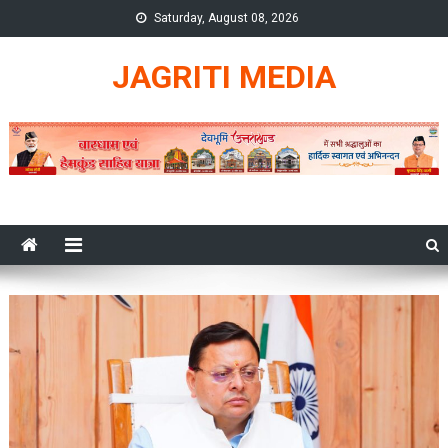
Skip
Saturday, August 08, 2026
to
content
JAGRITI MEDIA