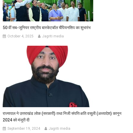
50 वीं सब-जूनियर राष्ट्रीय बास्केटबॉल चैंपियनशिप का शुभारंभ
October 4, 2025
Jagriti media
राज्यपाल ने उत्तराखंड लोक (सरकारी) तथा निजी संपत्ति क्षति वसूली (अध्यादेश) कानून
2024 को मंजूरी दी
September 19, 2024
Jagriti media