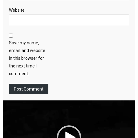
Website
Save my name,
email, and website
in this browser for
the next time I
comment.
Video
Player