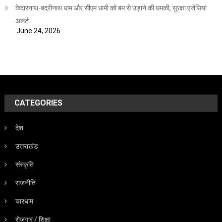
केदारनाथ-बद्रीनाथ धाम और सीएम धामी को बम से उड़ाने की धमकी, सुरक्षा एजेंसियां
अलर्ट
June 24, 2026
CATEGORIES
देश
उत्तराखंड
संस्कृति
राजनीति
चारधाम
रोजगार / शिक्षा