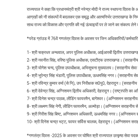
राज्यपाल ने कहा कि प्रधानमंत्री श्री नरेन्द्र मोदी ने राज्य स्थापना दिवस क
आग्रहों को नौ संकल्पों में बदलकर एक समृद्ध और आत्मनिर्भर उत्तराखण्ड के निर्म
साथ राज्य को विकास और प्रगति की नई ऊंचाइयों पर ले जाने का संकल्प लेने
*परेड ग्रांउड में 76वें गणतंत्र दिवस के अवसर पर जिन अधिकारियों/कर्मचारियो
1- श्री चक्रधर अन्थवाल, अपर पुलिस अधीक्षक, आईआरबी द्वितीय उत्तराखण्ड।
2- श्री नवनीत सिंह, वरिष्ठ पुलिस अधीक्षक, एसटीएफ उत्तराखण्ड। (सराहनीय
3- श्री योगेश चन्द, पुलिस उपाधीक्षक, अभिसूचना मुख्यालय। (सराहनीय सेवा
4- श्री भूपेन्द्र सिंह भंडारी, पुलिस उपाधीक्षक, ऊधमसिंह नगर। (सराहनीय स
5- श्री रविन्द्र कुमार वर्मा (से नि), उप निरीक्षक स0पु0, देहरादून। (सराहनी
6- श्री देवेन्द्र सिंह, अग्निशमन द्वितीय अधिकारी, देहरादून। (राष्ट्रपति का 
7- श्री दिनेश चन्द्र पाठक, लीडिंग फायरमैन, बागेश्वर। (अग्निशमन सराहनी
8- श्री लक्ष्मण सिंह नेगी, लीडिंग फायरमैन, अल्मोड़ा। (अग्निशमन सराहनीय 
9- श्री गिरीश सिंह बिष्ट, अग्निशमन अधिकारी, ऊधमसिंह नगर। (अग्निशमन
10- श्री दिनेश चन्द्र भट्ट, फायर सर्विस चालक, देहरादून। (अग्निशमन सर
*गणतंत्र दिवस -2025 के अवसर पर घोषित श्री राज्यपाल उत्कृष्ठ सेवा पदक