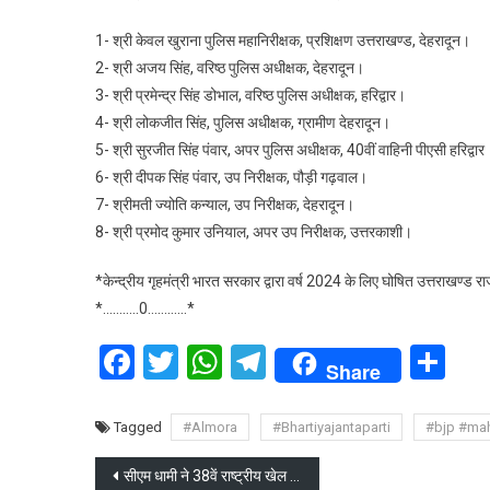
1- श्री केवल खुराना पुलिस महानिरीक्षक, प्रशिक्षण उत्तराखण्ड, देहरादून।
2- श्री अजय सिंह, वरिष्ठ पुलिस अधीक्षक, देहरादून।
3- श्री प्रमेन्द्र सिंह डोभाल, वरिष्ठ पुलिस अधीक्षक, हरिद्वार।
4- श्री लोकजीत सिंह, पुलिस अधीक्षक, ग्रामीण देहरादून।
5- श्री सुरजीत सिंह पंवार, अपर पुलिस अधीक्षक, 40वीं वाहिनी पीएसी हरिद्वार
6- श्री दीपक सिंह पंवार, उप निरीक्षक, पौड़ी गढ़वाल।
7- श्रीमती ज्योति कन्याल, उप निरीक्षक, देहरादून।
8- श्री प्रमोद कुमार उनियाल, अपर उप निरीक्षक, उत्तरकाशी।
*केन्द्रीय गृहमंत्री भारत सरकार द्वारा वर्ष 2024 के लिए घोषित उत्तराखण्
*………..0…………*
Facebook
Twitter
WhatsApp
Telegram
Sh
Share
Tagged
#Almora
#Bhartiyajantaparti
#bjp #ma
Post
सीएम धामी ने 38वें राष्ट्रीय खेल की विभिन्न व्यवस्थाओं का जायजा लिया