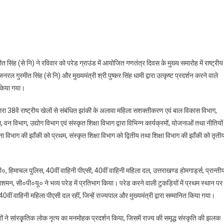
On
गणतंत्र
दिवस
पर
सिंह (से नि) ने रविवार को परेड ग्राउंड में आयोजित गणतंत्र दिवस के मुख्य समारोह में राष्ट्रीय
राज्यपाल
 गुरमीत सिंह (से नि) और मुख्यमंत्री श्री पुष्कर सिंह धामी द्वारा उत्कृष्ट प्रदर्शन करने वाले
एवं
 किया गया।
मुख्यमंत्री
ने
वारा 38वें राष्ट्रीय खेलों से संबंधित झांकी के अलावा महिला सशक्तीकरण एवं बाल विकास विभाग,
पुलिस
, वन विभाग, उद्योग विभाग एवं संस्कृत शिक्षा विभाग द्वारा विभिन्न कार्यक्रमों, योजनाओं तथा नीतियों
अधिकारियों
विभाग की झाँकी को प्रथम, संस्कृत शिक्षा विभाग को द्वितीय तथा शिक्षा विभाग की झाँकी को तृती
को
किया
सम्मानित
 हिमाचल पुलिस, 40वीं वाहिनी पीएसी, 40वीं वाहिनी महिला दल, उत्तराखण्ड होमगार्ड्स, प्रान्ती
मन, सी०पी०यू० ने भव्य परेड में प्रतिभाग किया। परेड करने वाली टुकड़ियों में प्रथम स्थान पर
वीं वाहिनी महिला पीएसी दल रहीं, जिन्हें राज्यपाल और मुख्यमंत्री द्वारा सम्मानित किया गया।
ों ने सांस्कृृतिक लोक नृत्य का मनमोहक प्रदर्शन किया, जिसमें राज्य की समृद्ध संस्कृति की झलक