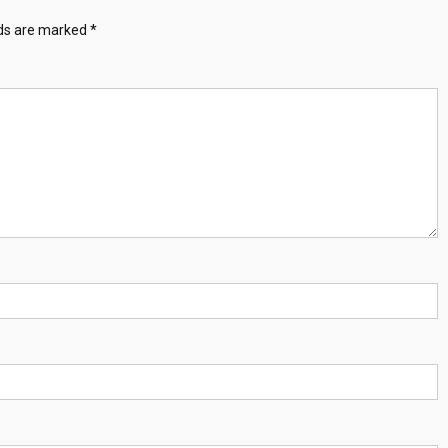
lds are marked
*