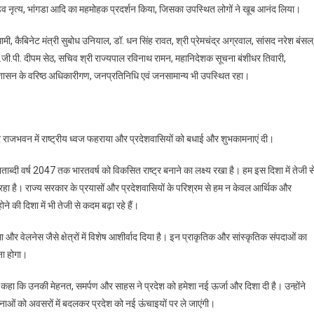
 पांडव नृत्य, भांगडा आदि का महमोहक प्रदर्शन किया, जिसका उपस्थित लोगों ने खूब आनंद लिया।
 धामी, कैबिनेट मंत्री सुबोध उनियाल, डॉ. धन सिंह रावत, श्री प्रेमचंद्र अग्रवाल, सांसद नरेश बंसल
ी.जी.पी. दीपम सेठ, सचिव श्री राज्यपाल रविनाथ रामन, महानिदेशक सूचना बंशीधर तिवारी,
ासन के वरिष्ठ अधिकारीगण, जनप्रतिनिधि एवं जनसामान्य भी उपस्थित रहा।
र राजभवन में राष्ट्रीय ध्वज फहराया और प्रदेशवासियों को बधाई और शुभकामनाएं दी।
्दी वर्ष 2047 तक भारतवर्ष को विकसित राष्ट्र बनाने का लक्ष्य रखा है। हम इस दिशा में तेजी स
 रहा है। राज्य सरकार के प्रयासों और प्रदेशवासियों के परिश्रम से हम न केवल आर्थिक और
ने की दिशा में भी तेजी से कदम बढ़ा रहे हैं।
मा और वेलनेस जैसे क्षेत्रों में विशेष आशीर्वाद दिया है। इन प्राकृतिक और सांस्कृतिक संपदाओं का
रना होगा।
हुए कहा कि उनकी मेहनत, समर्पण और साहस ने प्रदेश को हमेशा नई ऊर्जा और दिशा दी है। उन्होंने
ाओं को अवसरों में बदलकर प्रदेश को नई ऊंचाइयों पर ले जाएंगी।