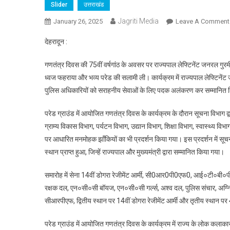
Slider
उत्तराखंड
Jagriti Media
January 26, 2025
Leave A Comment
देहरादून :
गणतंत्र दिवस की 75वीं वर्षगांठ के अवसर पर राज्यपाल लेफ्टिनेंट जनरल गुरमीत 
ध्वज फहराया और भव्य परेड की सलामी ली। कार्यक्रम में राज्यपाल लेफ्टिनेंट जनरल
पुलिस अधिकारियों को सराहनीय सेवाओं के लिए पदक अलंकरण कर सम्मानित
परेड ग्राउंड में आयोजित गणतंत्र दिवस के कार्यक्रम के दौरान सूचना विभाग द्
ग्राम्य विकास विभाग, पर्यटन विभाग, उद्यान विभाग, शिक्षा विभाग, स्वास्थ्य विभाग
पर आधारित मनमोहक झाँकियों का भी प्रदर्शन किया गया। इस प्रदर्शन में सूचना 
स्थान प्राप्त हुआ, जिन्हें राज्यपाल और मुख्यमंत्री द्वारा सम्मानित किया गया।
समारोह में सेना 14वीं डोगरा रेजीमेंट आर्मी, सी0आर0पी0एफ0, आई०टी०बी०पी०,
रक्षक दल, एन०सी०सी बॉयज, एन०सी०सी गर्ल्स, अश्व दल, पुलिस संचार, अग्निश
सीआरपीएफ, द्वितीय स्थान पर 14वीं डोगरा रेजीमेंट आर्मी और तृतीय स्थान पर 40
परेड ग्राउंड में आयोजित गणतंत्र दिवस के कार्यक्रम में राज्य के लोक कलाकार