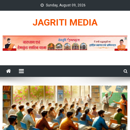
Skip
Sunday, August 09, 2026
to
content
JAGRITI MEDIA