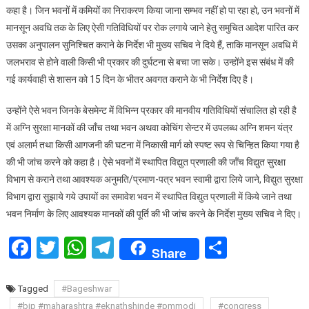
कहा है। जिन भवनों में कमियों का निराकरण किया जाना सम्भव नहीं हो पा रहा हो, उन भवनों में
मानसून अवधि तक के लिए ऐसी गतिविधियों पर रोक लगाये जाने हेतु समुचित आदेश पारित कर
उसका अनुपालन सुनिश्चित कराने के निर्देश भी मुख्य सचिव ने दिये हैं, ताकि मानसून अवधि में
जलभराव से होने वाली किसी भी प्रकार की दुर्घटना से बचा जा सके। उन्होंने इस संबंध में की
गई कार्यवाही से शासन को 15 दिन के भीतर अवगत कराने के भी निर्देश दिए है।
उन्होंने ऐसे भवन जिनके बेसमेन्ट में विभिन्न प्रकार की मानवीय गतिविधियों संचालित हो रही है
में अग्नि सुरक्षा मानकों की जाँच तथा भवन अथवा कोचिंग सेन्टर में उपलब्ध अग्नि शमन यंत्र
एवं अलार्म तथा किसी आगजनी की घटना में निकासी मार्ग को स्पष्ट रूप से चिन्हित किया गया है
की भी जांच करने को कहा है। ऐसे भवनों में स्थापित विद्युत प्रणाली की जाँच विद्युत सुरक्षा
विभाग से कराने तथा आवश्यक अनुमति/प्रमाण-पत्र भवन स्वामी द्वारा लिये जाने, विद्युत सुरक्षा
विभाग द्वारा सुझाये गये उपायों का समावेश भवन में स्थापित विद्युत प्रणाली में किये जाने तथा
भवन निर्माण के लिए आवश्यक मानकों की पूर्ति की भी जांच करने के निर्देश मुख्य सचिव ने दिए।
Facebook
Twitter
WhatsApp
Telegram
Share
Share
Tagged
#Bageshwar
#bjp #maharashtra #eknathshinde #pmmodi
#congress