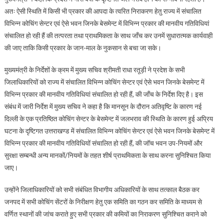
से
अतः ऐसी स्थिति में किसी भी प्रकार की आपदा के त्वरित निराकरण हेतु राज्य में संचालित
जांच
विभिन्न कोचिंग सेन्टर एवं ऐसे भवन जिनके बेसमेन्ट में विभिन्न प्रकार की मानवीय गतिविधियां
के
संचालित हो रही हैं की तत्परता तथा प्राथमिकता के साथ जाँच कर उनमें सुधारात्मक कार्यवाही
निर्देश
की जाए ताकि किसी प्रकार के जान-माल के नुकसान से बचा जा सके।
मुख्यमंत्री के निर्देशों के क्रम में मुख्य सचिव श्रीमती राधा रतूड़ी ने प्रदेश के सभी
जिलाधिकारियों को राज्य में संचालित विभिन्न कोचिंग सेन्टर एवं ऐसे भवन जिनके बेसमेन्ट में
विभिन्न प्रकार की मानवीय गतिविधियां संचालित हो रही हैं, की जाँच के निर्देश दिए है। इस
संबंध में जारी निर्देश में मुख्य सचिव ने कहा है कि मानसून के दौरान अतिवृष्टि के कारण नई
दिल्ली के एक प्रतिष्ठित कोचिंग सेन्टर के बेसमेन्ट में जलभराव की स्थिति के कारण हुई अप्रिय
घटना के दृष्टिगत उत्तराखण्ड में संचालित विभिन्न कोचिंग सेन्टर एवं ऐसे भवन जिनके बेसमेन्ट में
विभिन्न प्रकार की मानवीय गतिविधियों संचालित हो रही हैं, की जॉच भवन उप-नियमों और
सुरक्षा सम्बन्धी अन्य मानकों/नियमों के तहत शीर्ष प्राथमिकता के साथ करना सुनिश्चित किया
जाए।
उन्होंने जिलाधिकारियों को सभी संबंधित विभागीय अधिकारियों के साथ तत्काल बैठक कर
जनपद में सभी कोचिंग सेंटरों के निरीक्षण हेतु एक समिति का गठन कर समिति के माध्यम से
वर्णित स्थानों की जांच कराते हुए सभी प्रकार की कमियों का निराकरण सुनिश्चित कराने को