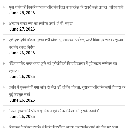
युवा शक्ति ही विकसित भारत और विकसित उत्तराखंड की सबसे बड़ी ताकत : सीएम धामी
June 28, 2026
अंगदान मानव सेवा का सर्वोच्च कार्य: जे.पी. नड्डा
June 27, 2026
एकीकृत कृषि मॉडल, मुख्यमंत्री घोषणाएं, स्वास्थ्य, पर्यटन, आजीविका एवं साइबर सुरक्षा
पर दिए स्पष्ट निर्देश
June 26, 2026
पंडित गोविंद बल्लभ पंत कृषि एवं प्रौद्योगिकी विश्वविद्यालय में पूर्व छात्र सम्मेलन का
शुभारंभ
June 26, 2026
तवांग में मुख्यमंत्री पेमा खांडू से मिले डॉ. संजीव चोपड़ा, सुशासन और हिमालयी विकास पर
हुई विस्तृत चर्चा
June 26, 2026
“जल गुणवत्ता विश्लेषण प्रशिक्षण एवं कौशल विकास में इसके उपयोग”
June 25, 2026
हिमाचल के पांवटा साहिब में निहंग सिखों का जत्था, उत्तराखंड आने की जिद पर अड़ा