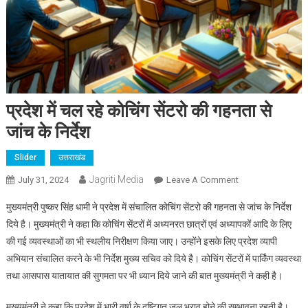
प्रदेश में चल रहे कोचिंग सेंटरो की गहनता से
जांच के निर्देश
Slider
उत्तराखंड
Jagriti Media
On
July 31, 2024
Leave A Comment
प्रदेश
मुख्यमंत्री पुष्कर सिंह धामी ने प्रदेश में संचालित कोचिंग सेंटरो की गहनता से जांच के निर्देश
में
दिये है। मुख्यमंत्री ने कहा कि कोचिंग सेंटरों में अध्यनरत छात्रों एवं अध्यापकों आदि के लिए
चल
की गई व्यवस्थाओं का भी स्थलीय निरीक्षण किया जाए। उन्होंने इसके लिए प्रदेश व्यापी
रहे
अभियान संचालित करने के भी निर्देश मुख्य सचिव को दिये है। कोचिंग सेंटरों में पार्किंग व्यवस्था
कोचिंग
सेंटरो
तथा आसपास यातायात की सुगमता पर भी ध्यान दिये जाने की बात मुख्यमंत्री ने कही है।
की
गहनता
मुख्यमंत्री ने कहा कि प्रदेश में भारी वर्षा के दृष्टिगत जल भराव होने की सम्भावना रहती है।