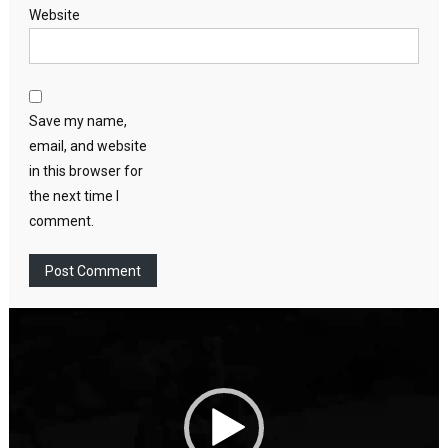
Website
Save my name,
email, and website
in this browser for
the next time I
comment.
Video
Player