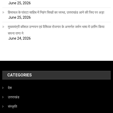
June 25, 2026
हिमाचल के पांवटा साहिब में निहंग सिखों का जत्था, उत्तराखंड आने की जिद पर अड़ा
June 25, 2026
मुख्यमंत्री कौशल उन्नयन एवं वैश्विक रोजगार के अन्तर्गत जर्मन भाषा में उर्तीण किया
सपना राणा ने
June 24, 2026
CATEGORIES
देश
उत्तराखंड
संस्कृति