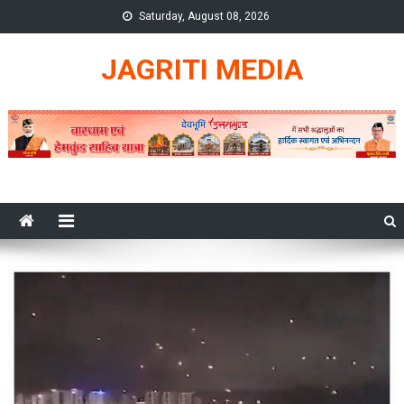
Skip
Saturday, August 08, 2026
to
content
JAGRITI MEDIA