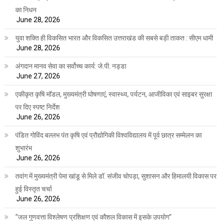
का निधन
June 28, 2026
युवा शक्ति ही विकसित भारत और विकसित उत्तराखंड की सबसे बड़ी ताकत : सीएम धामी
June 28, 2026
अंगदान मानव सेवा का सर्वोच्च कार्य: जे.पी. नड्डा
June 27, 2026
एकीकृत कृषि मॉडल, मुख्यमंत्री घोषणाएं, स्वास्थ्य, पर्यटन, आजीविका एवं साइबर सुरक्षा
पर दिए स्पष्ट निर्देश
June 26, 2026
पंडित गोविंद बल्लभ पंत कृषि एवं प्रौद्योगिकी विश्वविद्यालय में पूर्व छात्र सम्मेलन का
शुभारंभ
June 26, 2026
तवांग में मुख्यमंत्री पेमा खांडू से मिले डॉ. संजीव चोपड़ा, सुशासन और हिमालयी विकास पर
हुई विस्तृत चर्चा
June 26, 2026
“जल गुणवत्ता विश्लेषण प्रशिक्षण एवं कौशल विकास में इसके उपयोग”