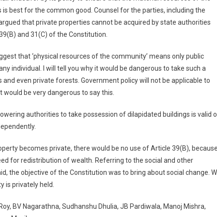
rt
s best for the common good. Counsel for the parties, including the
gued that private properties cannot be acquired by state authorities
39(B) and 31(C) of the Constitution.
uggest that ‘physical resources of the community’ means only public
 any individual. I will tell you why it would be dangerous to take such a
s and even private forests. Government policy will not be applicable to
it would be very dangerous to say this.
ing authorities to take possession of dilapidated buildings is valid o
dependently.
roperty becomes private, there would be no use of Article 39(B), becaus
 for redistribution of wealth. Referring to the social and other
, the objective of the Constitution was to bring about social change. 
 is privately held.
 Roy, BV Nagarathna, Sudhanshu Dhulia, JB Pardiwala, Manoj Mishra,