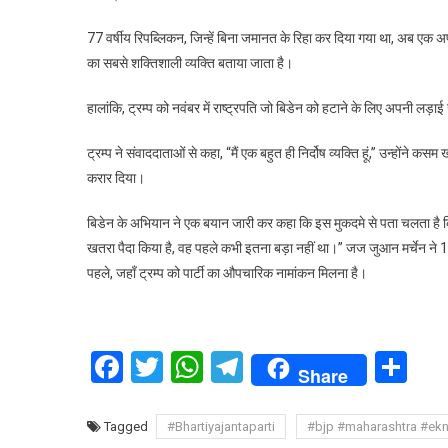
गए
77 वर्षीय रिपब्लिकन, जिन्हें बिना जमानत के रिहा कर दिया गया था, अब एक अप
दोषी
का सबसे शक्तिशाली व्यक्ति बताया जाता है।
हालांकि, ट्रम्प को नवंबर में राष्ट्रपति जो बिडेन को हटाने के लिए अपनी लड़ा
ट्रम्प ने संवाददाताओं से कहा, “मैं एक बहुत ही निर्दोष व्यक्ति हूं,” उन्ह
करार दिया।
बिडेन के अभियान ने एक बयान जारी कर कहा कि इस मुकदमे से पता चलता है कि 
खतरा पैदा किया है, वह पहले कभी इतना बड़ा नहीं था।” जज जुआन मर्चेन ने 1
पहले, जहाँ ट्रम्प को पार्टी का औपचारिक नामांकन मिलना है।
Facebook
Twitter
WhatsApp
Telegram
Sh
Share
Tagged
#Bhartiyajantaparti
#bjp #maharashtra #ek