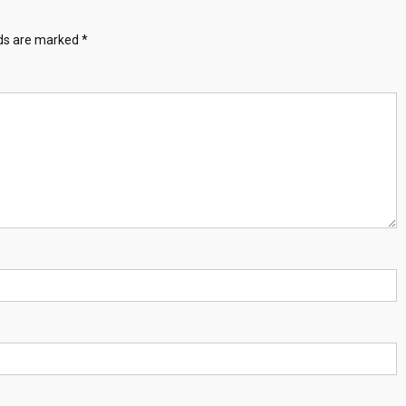
lds are marked
*