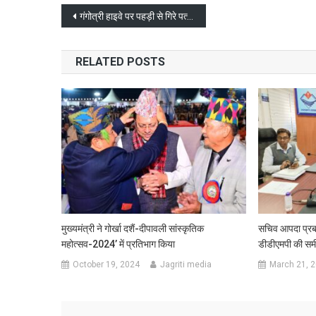
Post
गंगोत्री हाइवे पर पहड़ी से गिरे पत्थर कई वाहन दबे, एक की मौत पांच घायल
navigation
RELATED POSTS
मुख्यमंत्री ने गोर्खा दशैं-दीपावली सांस्कृतिक
सचिव आपदा प्रबन
महोत्सव-2024’ में प्रतिभाग किया
डीडीएमपी की समीक
October 19, 2024
Jagriti media
March 21, 