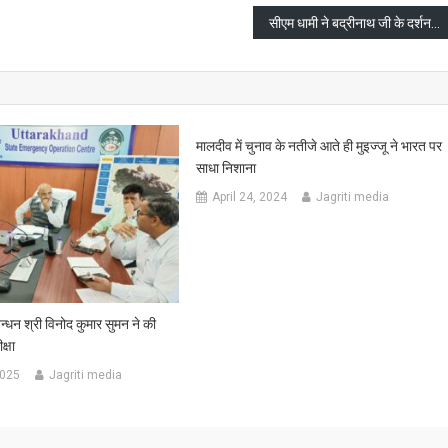
सीएम धामी ने बद्रीनाथ जी के दर्शन कर श्रद्धालुओं से व्यवस्थाओं पर फीडबैक लिया
मालदीव में चुनाव के नतीजे आते ही मुइज्जू ने भारत पर
साधा निशाना
April 24, 2024
Jagriti media
्धन श्री विनोद कुमार सुमन ने की
्षा
2025
Jagriti media