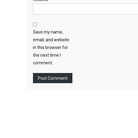
Save my name,
email, and website
in this browser for
the next time I
comment.