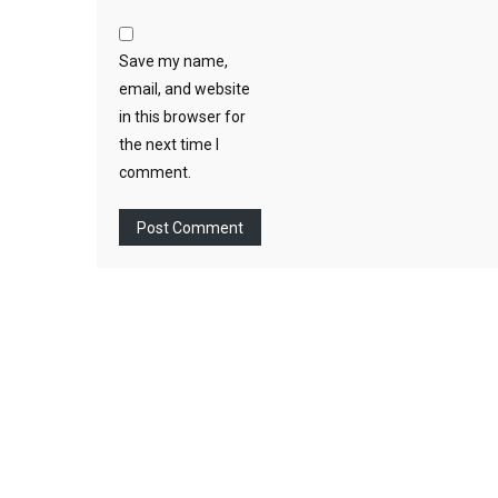
Save my name,
email, and website
in this browser for
the next time I
comment.