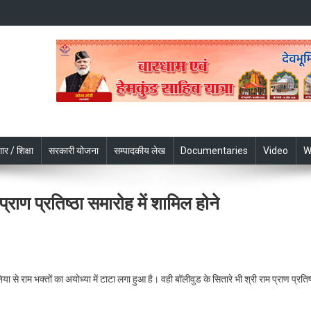
ार / शिक्षा
सरकारी योजना
सम्पादकीय लेख
Documentaries
Video
W
प्राण प्रतिष्ठा समारोह में शामिल होने
On
बॉलीवुड
या से राम भक्तों का अयोध्या में टाटा लगा हुआ है। वही बॉलीवुड के सितारे भी श्री राम प्राण प्रतिष्
के
सितारे