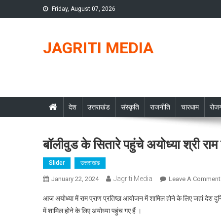
Skip
Friday, August 07, 2026
to
content
JAGRITI MEDIA
देश
उत्तराखंड
संस्कृति
राजनीति
चारधाम
रोजग
बॉलीवुड के सितारे पहुंचे अयोध्या श्री राम 
Slider
उत्तराखंड
Jagriti Media
January 22, 2024
Leave A Comment
आज अयोध्या में राम प्राण प्रतिष्ठा आयोजन में शामिल होने के लिए जहां देश दुनि
में शामिल होने के लिए अयोध्या पहुंच गए हैं ।