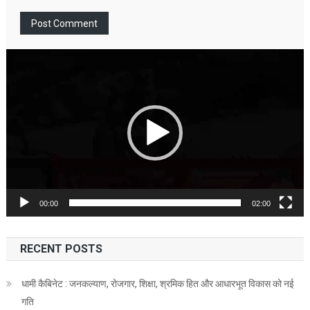
Video
Player
00:00
02:00
RECENT POSTS
धामी कैबिनेट : जनकल्याण, रोजगार, शिक्षा, श्रमिक हित और आधारभूत विकास को नई
गति