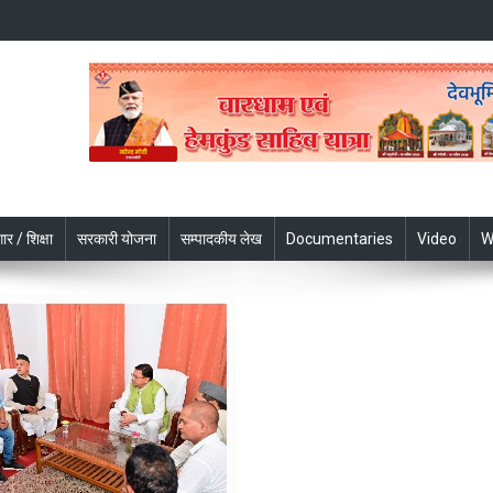
ार / शिक्षा
सरकारी योजना
सम्पादकीय लेख
Documentaries
Video
W