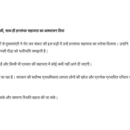
n
ीएम
मी
कात की, साथ ही हरसंभव सहायता का आश्वासन दिया
ाली
ों से मुख्यमंत्री ने भेंट कर संकट की इस घड़ी में उन्हें हरसंभव सहायता का भरोसा दिलाया। उन्होंने
नकी पीड़ा को भलीभांति समझती है।
ई
पदा
ड़ी है और किसी भी प्रकार की सहायता में कोई कमी नहीं आने दी जाएगी।
रभावितों
िया जा रहा है। सरकार की सर्वोच्च प्राथमिकता लापता लोगों की खोज और प्रत्येक प्रभावित परिवार
लाकात
मिल सके और सामान्य स्थिति बहाल की जा सके।
are