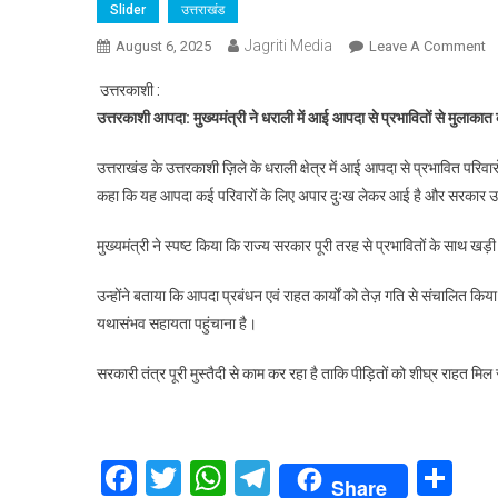
Slider
उत्तराखंड
Jagriti Media
O
August 6, 2025
Leave A Comment
स
उत्तरकाशी :
धा
उत्तरकाशी आपदा: मुख्यमंत्री ने धराली में आई आपदा से प्रभावितों से मुला
ने
धर
उत्तराखंड के उत्तरकाशी ज़िले के धराली क्षेत्र में आई आपदा से प्रभावित परिवार
में
कहा कि यह आपदा कई परिवारों के लिए अपार दुःख लेकर आई है और सरकार उ
आ
आ
मुख्यमंत्री ने स्पष्ट किया कि राज्य सरकार पूरी तरह से प्रभावितों के साथ ख
से
प्
उन्होंने बताया कि आपदा प्रबंधन एवं राहत कार्यों को तेज़ गति से संचालित क
से
यथासंभव सहायता पहुंचाना है।
मु
सरकारी तंत्र पूरी मुस्तैदी से काम कर रहा है ताकि पीड़ितों को शीघ्र राहत 
Facebook
Twitter
WhatsApp
Telegram
Sh
Share