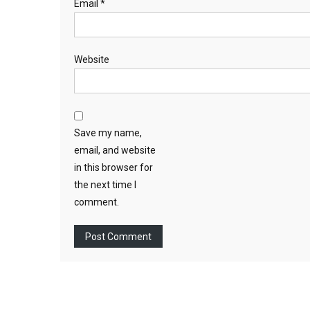
Email
*
Website
Save my name,
email, and website
in this browser for
the next time I
comment.