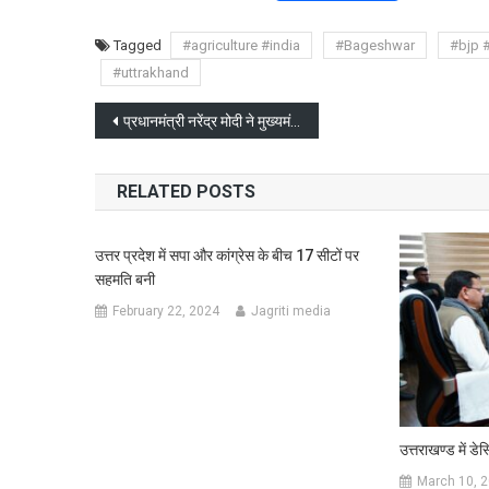
Tagged
#agriculture #india
#Bageshwar
#bjp 
#uttrakhand
Post
प्रधानमंत्री नरेंद्र मोदी ने मुख्यमंत्री पुष्कर सिंह धामी से की बातचीत कर धराली आपदा जानकारी ली
navigation
RELATED POSTS
उत्तर प्रदेश में सपा और कांग्रेस के बीच 17 सीटों पर
सहमति बनी
February 22, 2024
Jagriti media
उत्तराखण्ड में डे
March 10, 