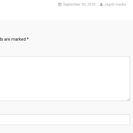
September 30, 2025
Jagriti media
lds are marked
*