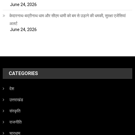
June 24, 2026
केदारनाथ-बद्रीनाथ धाम और सीएम धामी को बम से उड़ाने की धमकी, सुरक्षा एजेंसियां
अलर्ट
June 24, 2026
CATEGORIES
देश
उत्तराखंड
संस्कृति
राजनीति
चारधाम