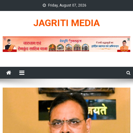
Skip
Friday, August 07, 2026
to
content
JAGRITI MEDIA