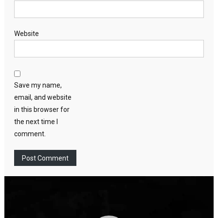
Website
Save my name,
email, and website
in this browser for
the next time I
comment.
Video
Player