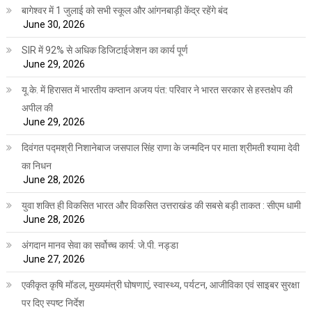
बागेश्वर में 1 जुलाई को सभी स्कूल और आंगनबाड़ी केंद्र रहेंगे बंद
June 30, 2026
SIR में 92% से अधिक डिजिटाईजेशन का कार्य पूर्ण
June 29, 2026
यू.के. में हिरासत में भारतीय कप्तान अजय पंत: परिवार ने भारत सरकार से हस्तक्षेप की
अपील की
June 29, 2026
दिवंगत पद्मश्री निशानेबाज जसपाल सिंह राणा के जन्मदिन पर माता श्रीमती श्यामा देवी
का निधन
June 28, 2026
युवा शक्ति ही विकसित भारत और विकसित उत्तराखंड की सबसे बड़ी ताकत : सीएम धामी
June 28, 2026
अंगदान मानव सेवा का सर्वोच्च कार्य: जे.पी. नड्डा
June 27, 2026
एकीकृत कृषि मॉडल, मुख्यमंत्री घोषणाएं, स्वास्थ्य, पर्यटन, आजीविका एवं साइबर सुरक्षा
पर दिए स्पष्ट निर्देश