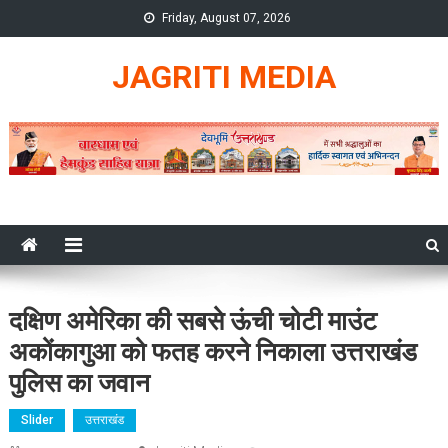
Skip
Friday, August 07, 2026
to
content
JAGRITI MEDIA
दक्षिण अमेरिका की सबसे ऊंची चोटी माउंट
अकोंकागुआ को फतह करने निकाला उत्तराखंड
पुलिस का जवान
Slider
उत्तराखंड