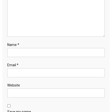
Name
*
Email
*
Website
Save my name,