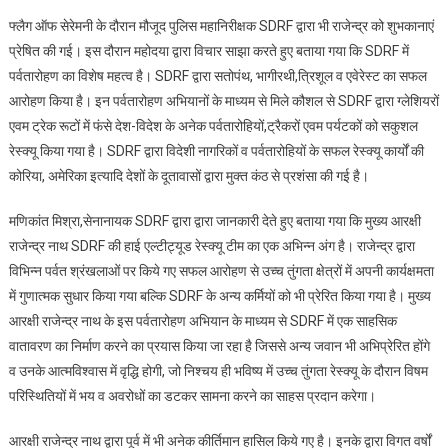
फ्लैग ऑफ सेरेमनी के दौरान मौजूद पुलिस महानिरीक्षक SDRF द्वारा भी राजेन्द्र को शुभकानाएं
प्रेषित की गई। इस दौरान महोदया द्वारा विचार साझा करते हुए बताया गया कि SDRF में
पर्वतारोहण का विशेष महत्व है। SDRF द्वारा सतोपंथ, भागीरथी,त्रिशूल व एवेरेस्ट का सफल
आरोहण किया है। इन पर्वतारोहण अभियानों के माध्यम से मिले कौशल से SDRF द्वारा ग्लेशियरों
एवम ट्रेक रूटों में फंसे देश-विदेश के अनेक पर्वतारोहियों,ट्रैकरों एवम पर्यटकों को सकुशल
रेस्क्यू किया गया है। SDRF द्वारा विदेशी नागरिकों व पर्वतारोहियों के सफल रेस्क्यू कार्यों की
कोरिया, अमेरिका इत्यादि देशों के दूतावासों द्वारा मुक्त कंठ से प्रशंसा की गई है।
मणिकांत मिश्रा,सेनानायक SDRF द्वारा द्वारा जानकारी देते हुए बताया गया कि मुख्य आरक्षी
राजेन्द्र नाथ SDRF की हाई एल्टीट्यूड रेस्क्यू टीम का एक अभिन्न अंग है। राजेन्द्र द्वारा
विभिन्न पर्वत श्रंखलाओं पर किये गए सफल आरोहण से उच्च तुंगता क्षेत्रों में अपनी कार्यक्षमता
में गुणात्मक सुधार किया गया बल्कि SDRF के अन्य कर्मियों को भी प्रेरित किया गया है। मुख्य
आरक्षी राजेन्द्र नाथ के इस पर्वतारोहण अभियान के माध्यम से SDRF में एक साहसिक
वातावरण का निर्माण करने का प्रयास किया जा रहा है जिससे अन्य जवान भी अभिप्रेरित होंगे
व उनके आत्मविश्वास में वृद्धि होगी, जो निश्चय ही भविष्य में उच्च तुंगता रेस्क्यू के दौरान विषम
परिस्थितियों में भय व अवरोधों का डटकर सामना करने का साहस प्रदान करेगा।
आरक्षी राजेन्द्र नाथ द्वारा पूर्व में भी अनेक कीर्तिमान हासिल किये गए है। इनके द्वारा विगत वर्षों