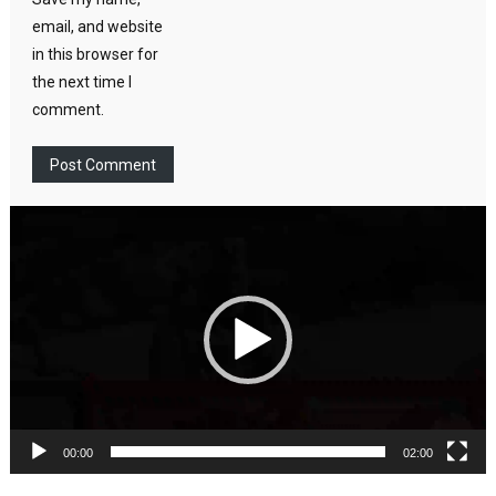
email, and website
in this browser for
the next time I
comment.
Video
Player
00:00
02:00