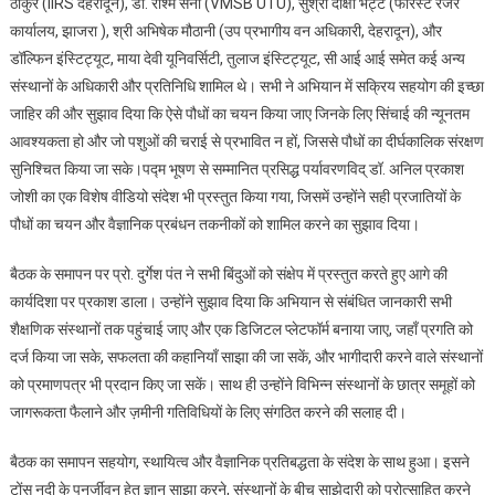
ठाकुर (IIRS देहरादून), डॉ. रश्मि सैनी (VMSB UTU), सुश्री दीक्षा भट्ट (फॉरेस्ट रेंजर
कार्यालय, झाजरा ), श्री अभिषेक मौठानी (उप प्रभागीय वन अधिकारी, देहरादून), और
डॉल्फिन इंस्टिट्यूट, माया देवी यूनिवर्सिटी, तुलाज इंस्टिट्यूट, सी आई आई समेत कई अन्य
संस्थानों के अधिकारी और प्रतिनिधि शामिल थे। सभी ने अभियान में सक्रिय सहयोग की इच्छा
जाहिर की और सुझाव दिया कि ऐसे पौधों का चयन किया जाए जिनके लिए सिंचाई की न्यूनतम
आवश्यकता हो और जो पशुओं की चराई से प्रभावित न हों, जिससे पौधों का दीर्घकालिक संरक्षण
सुनिश्चित किया जा सके।पद्म भूषण से सम्मानित प्रसिद्ध पर्यावरणविद् डॉ. अनिल प्रकाश
जोशी का एक विशेष वीडियो संदेश भी प्रस्तुत किया गया, जिसमें उन्होंने सही प्रजातियों के
पौधों का चयन और वैज्ञानिक प्रबंधन तकनीकों को शामिल करने का सुझाव दिया।
बैठक के समापन पर प्रो. दुर्गेश पंत ने सभी बिंदुओं को संक्षेप में प्रस्तुत करते हुए आगे की
कार्यदिशा पर प्रकाश डाला। उन्होंने सुझाव दिया कि अभियान से संबंधित जानकारी सभी
शैक्षणिक संस्थानों तक पहुंचाई जाए और एक डिजिटल प्लेटफॉर्म बनाया जाए, जहाँ प्रगति को
दर्ज किया जा सके, सफलता की कहानियाँ साझा की जा सकें, और भागीदारी करने वाले संस्थानों
को प्रमाणपत्र भी प्रदान किए जा सकें। साथ ही उन्होंने विभिन्न संस्थानों के छात्र समूहों को
जागरूकता फैलाने और ज़मीनी गतिविधियों के लिए संगठित करने की सलाह दी।
बैठक का समापन सहयोग, स्थायित्व और वैज्ञानिक प्रतिबद्धता के संदेश के साथ हुआ। इसने
टोंस नदी के पुनर्जीवन हेतु ज्ञान साझा करने, संस्थानों के बीच साझेदारी को प्रोत्साहित करने