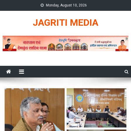
Skip
Monday, August 10, 2026
to
content
JAGRITI MEDIA