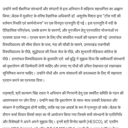
उन्होंने सभी शैक्षणिक संस्थानों और संगठनों से इस अभियान में सक्रिय सहभागिता का आह्वान
किया।बैठक में यूकॉस्ट के वरिष्ठ वैज्ञानिक अधिकारी डॉ. अशुतोष मिश्रा द्वारा “टोंस नदी की
वर्तमान स्थिति एवं कार्ययोजना” पर एक विस्तृत प्रस्तुति दी गई। इस प्रस्तुति में नदी के
ऐतिहासिक परिप्रेक्ष्य, उसके क्षरण के कारणों, और पुनर्जीवन हेतु प्रस्तावित योजनाओं पर
प्रकाश डाला गया। प्रथम चरण के लिए पाँच संभावित स्थलों की पहचान की गई: उत्तरांचल
विश्वविद्यालय की सीमा दीवार के पास, नंदा की चौकी के सामने, उत्तराखंड तकनीकी
विश्वविद्यालय के पीछे, सुद्धोवाला की जिला जेल के पीछे, और शुभारती मेडिकल कॉलेज के
पीछे। उत्तरांचल विश्वविद्यालय के कुलपति प्रो. धर्म बुद्धि ने सुझाव दिया कि समीपवर्ती संस्थानों
को वृक्षारोपण की ज़िम्मेदारी लेनी चाहिए और लगाए गए पौधों की उचित देखभाल एवं रखरखाव
सुनिश्चित करना चाहिए। उन्होंने पौधों और अन्य संसाधनों की उपलब्धता के लिए भी सहायता
प्रदान करने का प्रस्ताव दिया।
पद्मश्री, श्री कल्याण सिंह रावत ने अभियान की निगरानी हेतु एक समर्पित समिति के गठन की
आवश्यकता पर ज़ोर दिया। उन्होंने कहा कि वृक्षारोपण के साथ-साथ उसकी देखभाल और
संरक्षण में प्रतिबद्धता होनी चाहिए, ताकि यह एक आदर्श के रूप में प्रस्तुत हो सके।बैठक के
दौरान चर्चा विचार विमर्श सत्र का भी आयोजन किया गया जिसमे सभी संस्थानों के प्रतिनिधि
और विशेषज्ञों ने अपने अपने सुझाव दिए। इनमें श्री विनोद खाती (HESCO), डॉ. प्रवीण