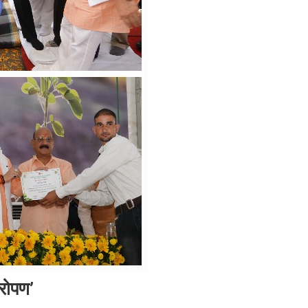
धरोपण’