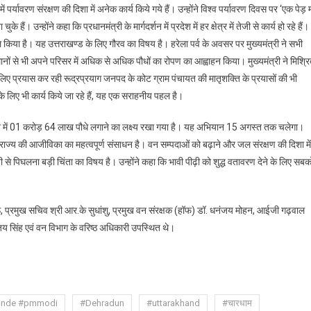
ों में पर्यावरण संरक्षण की दिशा में अनेक कार्य किये गये हैं। उन्होंने विश्व पर्यावरण दिवस पर ‘एक पेड़ म
। उन्होंने कहा कि प्रधानमंत्री के मार्गदर्शन में प्रदेश में हर क्षेत्र में तेजी से कार्य हो रहे हैं।
ल किया है। यह उत्तराखण्ड के लिए गौरव का विषय है। हरेला पर्व के अवसर पर मुख्यमंत्री ने सभी
थानों से भी अपने परिसर में अधिक से अधिक पौधों का रोपण का आह्वाहन किया। मुख्यमंत्री ने मिश्र
के लिए प्रयास कर रही रूद्रप्रयाग जनपद के कोट ग्राम पंचायत की मातृशक्ति के प्रयासों की भी
 के लिए भी कार्य किये जा रहे हैं, यह एक सराहनीय पहल है।
 प्रदेश में 01 करोड़ 64 लाख पौधे लगाने का लक्ष्य रखा गया है। यह अभियान 15 अगस्त तक चलेगा।
दा राज्य की आजीविका का महत्वपूर्ण संसाधन है। वन सम्पदाओं को बढ़ाने और जल संरक्षण की दिशा में
ा तेजी से पिघलना बड़ी चिंता का विषय है। उन्होंने कहा कि भावी पीढ़ी को शुद्ध वतावरण देने के लिए सबक
, प्रमुख सचिव श्री आर.के सुधांशु, प्रमुख वन संरक्षक (हॉफ) डॉ. धनंजय मोहन, आईजी गढ़वाल
य सिंह एवं वन विभाग के वरिष्ठ अधिकारी उपस्थित थे।
are
hinde #pmmodi
#Dehradun
#uttarakhand
#चारधाम