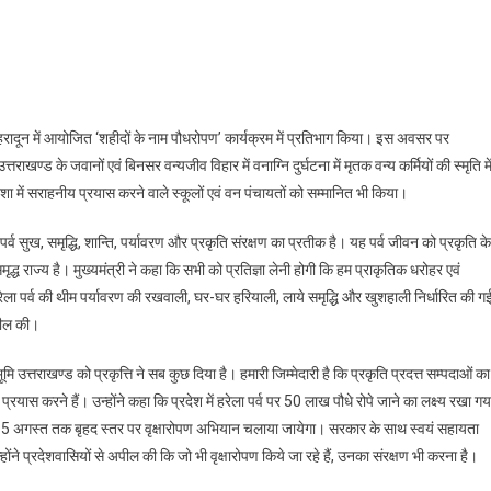
 देहरादून में आयोजित ‘शहीदों के नाम पौधरोपण’ कार्यक्रम में प्रतिभाग किया। इस अवसर पर
्ष
्तराखण्ड के जवानों एवं बिनसर वन्यजीव विहार में वनाग्नि दुर्घटना में मृतक वन्य कर्मियों की स्मृति मे
दिशा में सराहनीय प्रयास करने वाले स्कूलों एवं वन पंचायतों को सम्मानित भी किया।
ों
ा पर्व सुख, समृद्धि, शान्ति, पर्यावरण और प्रकृति संरक्षण का प्रतीक है। यह पर्व जीवन को प्रकृति के
द्ध राज्य है। मुख्यमंत्री ने कहा कि सभी को प्रतिज्ञा लेनी होगी कि हम प्राकृतिक धरोहर एवं
ोपण’
 हरेला पर्व की थीम पर्यावरण की रखवाली, घर-घर हरियाली, लाये समृद्धि और खुशहाली निर्धारित की ग
अपील की।
ूमि उत्तराखण्ड को प्रकृत्ति ने सब कुछ दिया है। हमारी जिम्मेदारी है कि प्रकृति प्रदत्त सम्पदाओं का
ास करने हैं। उन्होंने कहा कि प्रदेश में हरेला पर्व पर 50 लाख पौधे रोपे जाने का लक्ष्य रखा गय
 15 अगस्त तक बृहद स्तर पर वृक्षारोपण अभियान चलाया जायेगा। सरकार के साथ स्वयं सहायता
 प्रदेशवासियों से अपील की कि जो भी वृक्षारोपण किये जा रहे हैं, उनका संरक्षण भी करना है।