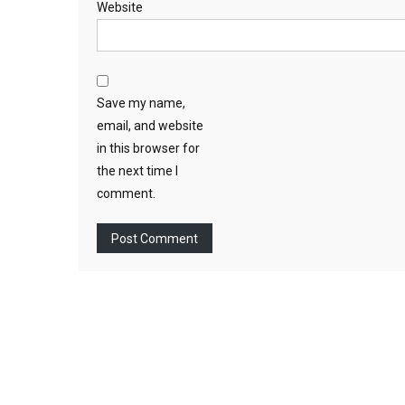
Website
Save my name,
email, and website
in this browser for
the next time I
comment.