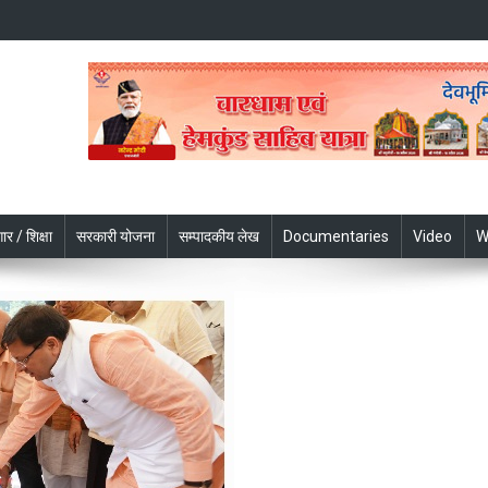
ार / शिक्षा
सरकारी योजना
सम्पादकीय लेख
Documentaries
Video
W