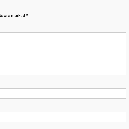
lds are marked
*