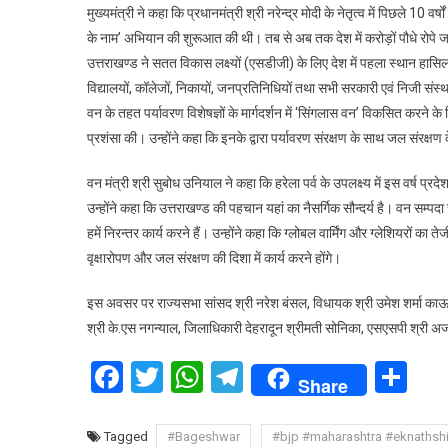
मुख्यमंत्री ने कहा कि प्रधानमंत्री श्री नरेन्द्र मोदी के नेतृत्व में पिछले 10 वर्ष
के नाम’ अभियान की शुरूआत की थी। तब से अब तक देश में करोड़ों पौधे रोपे जा चुके हैं
उत्तराखण्ड ने सतत विकास लक्ष्यों (एसडीजी) के लिए देश में पहला स्थान हासि
विद्यालयों, कॉलेजों, निकायों, जनप्रतिनिधियों तथा सभी सरकारी एवं निजी संस्
वन के तहत पर्यावरण विशेषज्ञों के मार्गदर्शन में ‘सिंगलास वन’ विकसित करने 
प्रशंसा की। उन्होंने कहा कि इनके द्वारा पर्यावरण संरक्षण के साथ जल संरक्षण
वन मंत्री श्री सुबोध उनियाल ने कहा कि हरेला पर्व के उपलक्ष्य में इस वर्ष
उन्होंने कहा कि उत्तराखण्ड की पहचान यहां का नैसर्गिक सौन्दर्य है। वन सम्प
हमें निरन्तर कार्य करने हैं। उन्होंने कहा कि ग्लोबल वार्मिंग और ग्लेशियरों क
वृक्षारोपण और जल संरक्षण की दिशा में कार्य करने होंगे।
इस अवसर पर राज्यसभा सांसद श्री नरेश बंसल, विधायक श्री उमेश शर्मा काऊ
श्री के.एस नगन्याल, जिलाधिकारी देहरादून श्रीमती सोनिका, एसएसपी श्री अज
Facebook
Twitter
WhatsApp
Telegram
Sh
Share
Tagged
#Bageshwar
#bjp #maharashtra #eknaths