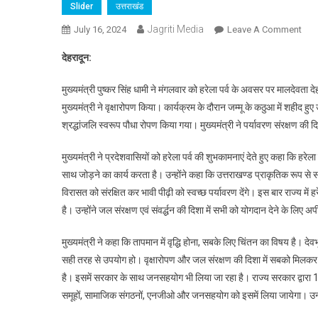
Slider
उत्तराखंड
Jagriti Media
On
July 16, 2024
Leave A Comment
हरेला
देहरादून:
पर्व
के
मुख्यमंत्री पुष्कर सिंह धामी ने मंगलवार को हरेला पर्व के अवसर पर मालदेवता
उपलक
मुख्यमंत्री ने वृक्षारोपण किया। कार्यक्रम के दौरान जम्मू के कठुआ में शहीद हुए उत
में
श्रद्धांजलि स्वरूप पौधा रोपण किया गया। मुख्यमंत्री ने पर्यावरण संरक्षण की 
‘शहीद
के
मुख्यमंत्री ने प्रदेशवासियों को हरेला पर्व की शुभकामनाएं देते हुए कहा कि हरेल
नाम
साथ जोड़ने का कार्य करता है। उन्होंने कहा कि उत्तराखण्ड प्राकृतिक रूप से समृ
पौधर
विरासत को संरक्षित कर भावी पीढ़ी को स्वच्छ पर्यावरण देंगे। इस बार राज्य में
है। उन्होंने जल संरक्षण एवं संवर्द्धन की दिशा में सभी को योगदान देने के लिए 
मुख्यमंत्री ने कहा कि तापमान में वृद्धि होना, सबके लिए चिंतन का विषय है। देवभ
सही तरह से उपयोग हो। वृक्षारोपण और जल संरक्षण की दिशा में सबको मिलकर प्रय
है। इसमें सरकार के साथ जनसहयोग भी लिया जा रहा है। राज्य सरकार द्वारा
समूहों, सामाजिक संगठनों, एनजीओ और जनसहयोग को इसमें लिया जायेगा। उन्होंने