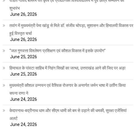
पंडित गोविंद बल्लभ पंत कृषि एवं प्रौद्योगिकी विश्वविद्यालय में पूर्व छात्र सम्मेलन का
शुभारंभ
June 26, 2026
तवांग में मुख्यमंत्री पेमा खांडू से मिले डॉ. संजीव चोपड़ा, सुशासन और हिमालयी विकास पर
हुई विस्तृत चर्चा
June 26, 2026
“जल गुणवत्ता विश्लेषण प्रशिक्षण एवं कौशल विकास में इसके उपयोग”
June 25, 2026
हिमाचल के पांवटा साहिब में निहंग सिखों का जत्था, उत्तराखंड आने की जिद पर अड़ा
June 25, 2026
मुख्यमंत्री कौशल उन्नयन एवं वैश्विक रोजगार के अन्तर्गत जर्मन भाषा में उर्तीण किया
सपना राणा ने
June 24, 2026
केदारनाथ-बद्रीनाथ धाम और सीएम धामी को बम से उड़ाने की धमकी, सुरक्षा एजेंसियां
अलर्ट
June 24, 2026