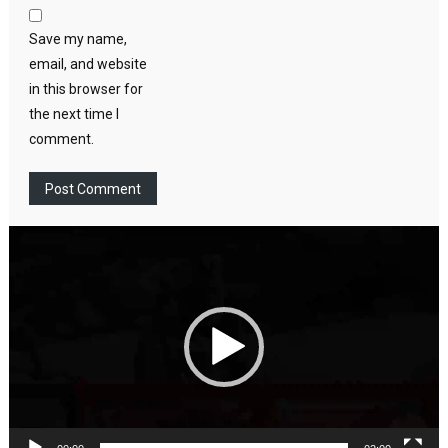
Save my name,
email, and website
in this browser for
the next time I
comment.
Video
Player