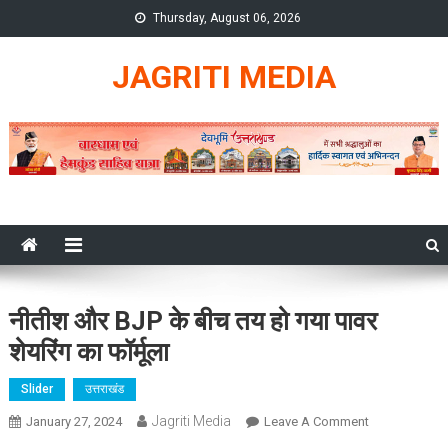
Skip
Thursday, August 06, 2026
to
content
JAGRITI MEDIA
नीतीश और BJP के बीच तय हो गया पावर
शेयरिंग का फॉर्मूला
Slider
उत्तराखंड
Jagriti Media
On
January 27, 2024
Leave A Comment
नीतीश