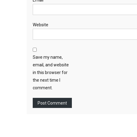
Website
Save my name,
email, and website
in this browser for
the next time I
comment.