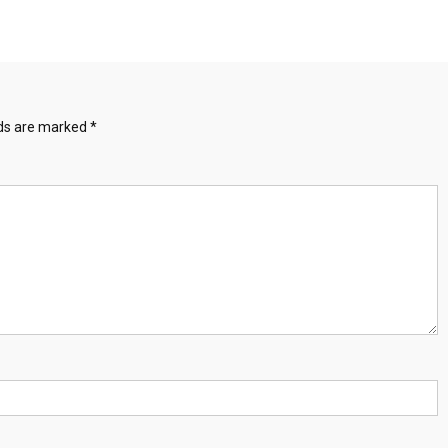
lds are marked
*