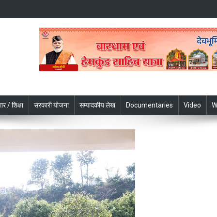
ार / शिक्षा
सरकारी योजना
सम्पादकीय लेख
Documentaries
Video
W