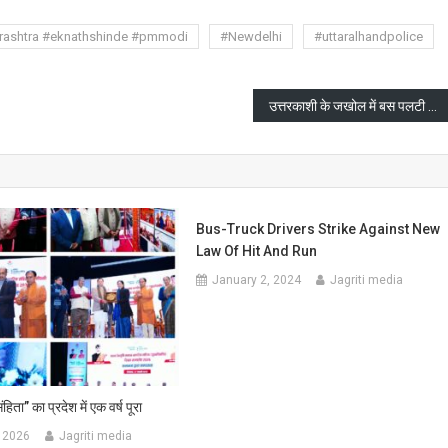
rashtra #eknathshinde #pmmodi
#Newdelhi
#uttaralhandpolice
उत्तरकाशी के जखोल में बस पलटी कई घायल
Bus-Truck Drivers Strike Against New
Law Of Hit And Run
January 2, 2024
Jagriti media
ता” का प्रदेश में एक वर्ष पूरा
 2026
Jagriti media