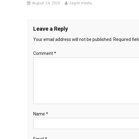
August 24, 2025
Jagriti media
Leave a Reply
Your email address will not be published.
Required fie
Comment
*
Name
*
Email
*