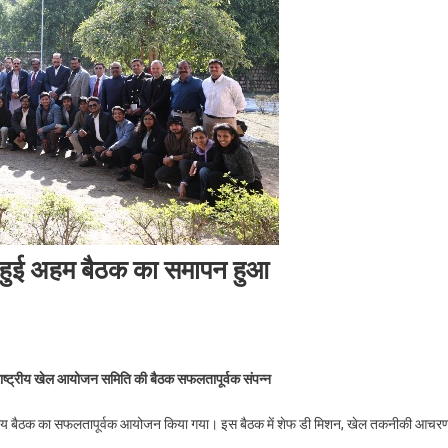
ेकर हुई अहम बैठक का समापन हुआ
On
38वें
ाष्ट्रीय खेल आयोजन समिति की बैठक सफलतापूर्वक संपन्न
राष्ट्रीय
खेल
च-स्तरीय बैठक का सफलतापूर्वक आयोजन किया गया। इस बैठक में शेफ डी मिशन, खेल तकनीकी आचर
की